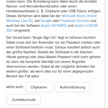
nutzen kann. Die Anmeldung kann dabei durch die korrekte
Namen- und Kennwortkombination oder einen
Hardwareschlüssel (z. B. Chipkarte oder USB-Token) erfolgen.
Dieses Verfahren wird dabei bei der
Microsoft-Konto (früher
Windows Live-ID)
, bei
Google
oder
Facebook Connect
und
auch bei der Software
abylon KEYSAFE
und
abylon LOGON
SSO
eingesetzt.
Der Vorteil beim "Single Sign-On" liegt im höheren Komfort.
Dabei muss sich der Anwender nur ein Passwort merken oder
einen Schlüssel besitzen muss. Daraus resultiert jedoch auch
der größte Nachteil. Sobald der Schlüssel in die falschen
Hände gelangt oder dass Master-Passwort nicht mehr geheim
ist, kann die komplette Identität von einem Angreifer
übernommen werden. Dabei ist der mögliche Schaden bei
weitem größer, als wenn dies nur für einen abgegrenzten
Bereich der Fall wäre.
siehe auch:
Chipkarten
Authentifizierung
Zutrittskontrolle