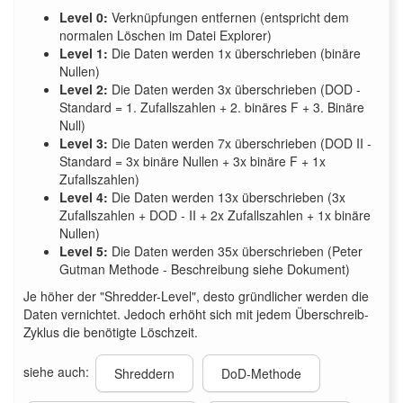
Level 0:
Verknüpfungen entfernen (entspricht dem
normalen Löschen im Datei Explorer)
Level 1:
Die Daten werden 1x überschrieben (binäre
Nullen)
Level 2:
Die Daten werden 3x überschrieben (DOD -
Standard = 1. Zufallszahlen + 2. binäres F + 3. Binäre
Null)
Level 3:
Die Daten werden 7x überschrieben (DOD II -
Standard = 3x binäre Nullen + 3x binäre F + 1x
Zufallszahlen)
Level 4:
Die Daten werden 13x überschrieben (3x
Zufallszahlen + DOD - II + 2x Zufallszahlen + 1x binäre
Nullen)
Level 5:
Die Daten werden 35x überschrieben (Peter
Gutman Methode - Beschreibung siehe Dokument)
Je höher der "Shredder-Level", desto gründlicher werden die
Daten vernichtet. Jedoch erhöht sich mit jedem Überschreib-
Zyklus die benötigte Löschzeit.
siehe auch:
Shreddern
DoD-Methode