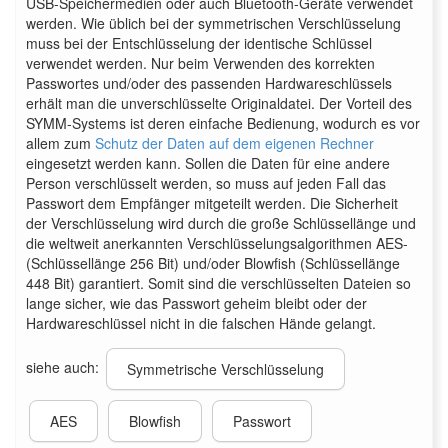
USB-Speichermedien oder auch Bluetooth-Geräte verwendet
werden. Wie üblich bei der symmetrischen Verschlüsselung
muss bei der Entschlüsselung der identische Schlüssel
verwendet werden. Nur beim Verwenden des korrekten
Passwortes und/oder des passenden Hardwareschlüssels
erhält man die unverschlüsselte Originaldatei. Der Vorteil des
SYMM-Systems ist deren einfache Bedienung, wodurch es vor
allem zum
Schutz der Daten auf dem eigenen Rechner
eingesetzt werden kann. Sollen die Daten für eine andere
Person verschlüsselt werden, so muss auf jeden Fall das
Passwort dem Empfänger mitgeteilt werden. Die Sicherheit
der Verschlüsselung wird durch die große Schlüssellänge und
die weltweit anerkannten Verschlüsselungsalgorithmen AES-
(Schlüssellänge 256 Bit) und/oder Blowfish (Schlüssellänge
448 Bit) garantiert. Somit sind die verschlüsselten Dateien so
lange sicher, wie das Passwort geheim bleibt oder der
Hardwareschlüssel nicht in die falschen Hände gelangt.
siehe auch:
Symmetrische Verschlüsselung
AES
Blowfish
Passwort