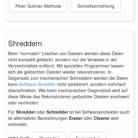
Peter Gutman Methode
Schnellvernichtung
Shreddern
Beim "normalen" Löschen von Dateien werden diese Daten
nicht komplett gelöscht, sondern nur die Verweise in der
Verzeichnisliste entfernt. Mit speziellen Programmen lassen
sich die gelöschten Dateien wieder rekonstruieren. In
Gegensatz zum mechanischen Schreddern werden die Daten
beim
Software-Shredder
nicht zerkleinert, sondern mehrfach
überschrieben. Wie beim mechanischen Gegenstück wird auf
diese Weise das Rekonstruieren gelöschter Dateien erschwert
oder verhindert.
Für
Shredder
oder
Schredder
ist bei Softwareprodukten auch
ist alternativen Bezeichnungen
Eraser
oder
Cleaner
weit
verbreitet.
siehe auch: