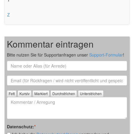
Z
Kommentar eintragen
Bitte nutzen Sie für Supportanfragen unser
Support-Formular
!
Name
oder
Alias
Email
(für
Rückfrage)
Kommentar
/
Anregung
Datenschutz:
*