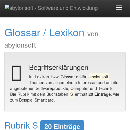
Toggl
naviga
Glossar / Lexikon
von
abylonsoft
Begriffserklärungen
Im Lexikon, bzw. Glossar erklärt
abylonsoft
Themen von allgemeinem Interesse rund um die
angebotenen Softwareprodukte, Computer und Technik.
Die Rubrik mit dem Buchstaben
S
enthält
20 Einträge
, wie
zum Beispiel Smartcard.
Rubrik S
20 Einträge