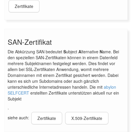
Zertifikate
SAN-Zertifikat
Die Abkürzung SAN bedeutet
S
ubject
A
lternative
N
ame. Bei
den speziellen SAN-Zertifikaten können in einem Datenfeld
mehrere Subjektnamen festgelegt werden. Dies findet vor
allem bei SSL-Zertifikaten Anwendung, womit mehrere
Domainnamen mit einem Zertifikat gesichert werden. Dabei
kann es sich um Subdomains oder auch gänzlich
unterschiedliche Internetadressen handeln. Die mit
abylon
SELFCERT
erstellten Zertifikate unterstützen aktuell nur ein
Subjekt
.
siehe auch:
Zertifikate
X.509-Zertifikate