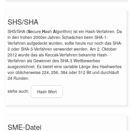
SHS/SHA
SHS/SHA (
S
ecure
H
ash
A
lgorithm) ist ein Hash-Verfahren. Da
in den frühen 2000er-Jahren Schwächen beim SHA-1-
Verfahren aufgedeckt wurden, sollte heute nur noch das SHA-
2 oder SHA-3-Verfahren verwendet werden. Am 2. Oktober
2012 wurde das als Keccak-Verfahren bekannte Hash-
Verfahren als Gewinner des SHA-3 Wettbewerbes
ausgezeichnet. Es bietet eine variable Länge des Hashwertes
von üblicherweise 224, 256, 384 oder 512 Bit und durchläuft
24 Runden.
siehe auch:
Hash Wert
SME-Datei