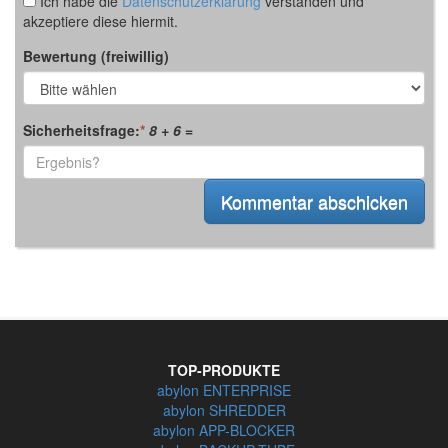
Ich habe die
Datenschutzerklärung
verstanden und
akzeptiere diese hiermit.
Bewertung (freiwillig)
Sicherheitsfrage:
*
8 + 6
=
TOP-PRODUKTE
abylon ENTERPRISE
abylon SHREDDER
abylon APP-BLOCKER