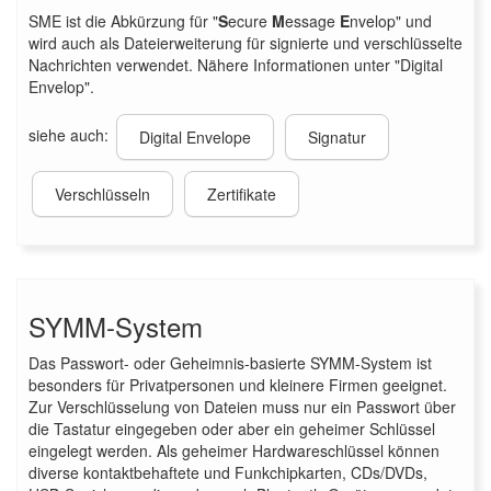
SME ist die Abkürzung für "
S
ecure
M
essage
E
nvelop" und
wird auch als Dateierweiterung für signierte und verschlüsselte
Nachrichten verwendet. Nähere Informationen unter "Digital
Envelop".
siehe auch:
Digital Envelope
Signatur
Verschlüsseln
Zertifikate
SYMM-System
Das Passwort- oder Geheimnis-basierte SYMM-System ist
besonders für Privatpersonen und kleinere Firmen geeignet.
Zur Verschlüsselung von Dateien muss nur ein Passwort über
die Tastatur eingegeben oder aber ein geheimer Schlüssel
eingelegt werden. Als geheimer Hardwareschlüssel können
diverse kontaktbehaftete und Funkchipkarten, CDs/DVDs,