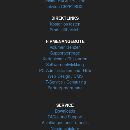
abylon BACKUP-TUBE
abylon CRYPTBOX
DIREKTLINKS
Kostenlos testen
Produktübersicht
FIRMENANGEBOTE
Volumenlizenzen
Supportverträge
Kartenleser / Chipkarten
Softwareentwicklung
PC-Administration und -Hilfe
Web-Design / CMS
IT-Service / Consulting
Partnerprogramme
SERVICE
Downloads
FAQ's und Support
Anleitungen und Tutorials
Versionshistory