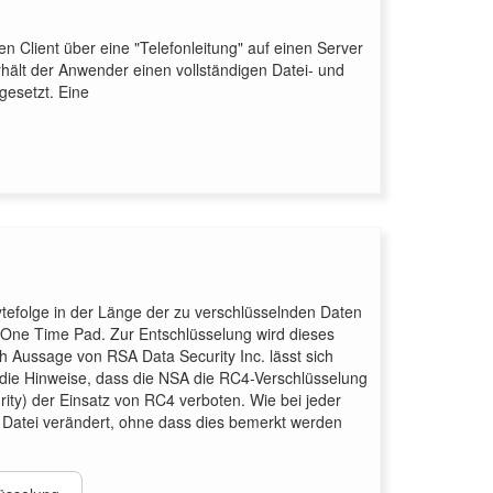
n Client über eine "Telefonleitung" auf einen Server
hält der Anwender einen vollständigen Datei- und
gesetzt. Eine
ytefolge in der Länge der zu verschlüsselnden Daten
 One Time Pad. Zur Entschlüsselung wird dieses
h Aussage von RSA Data Security Inc. lässt sich
13 die Hinweise, dass die NSA die RC4-Verschlüsselung
ty) der Einsatz von RC4 verboten. Wie bei jeder
n Datei verändert, ohne dass dies bemerkt werden