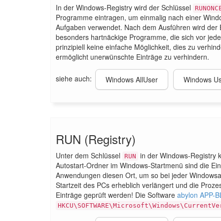
In der Windows-Registry wird der Schlüssel
RUNONC
Programme eintragen, um einmalig nach einer Windo
Aufgaben verwendet. Nach dem Ausführen wird der Ei
besonders hartnäckige Programme, die sich vor jede
prinzipiell keine einfache Möglichkeit, dies zu verh
ermöglicht unerwünschte Einträge zu verhindern.
siehe auch:
Windows AllUser
Windows Us
RUN (Registry)
Unter dem Schlüssel
in der Windows-Registry 
RUN
Autostart-Ordner im Windows-Startmenü sind die Eint
Anwendungen diesen Ort, um so bei jeder Windowsanm
Startzeit des PCs erheblich verlängert und die Proze
Einträge geprüft werden! Die Software
abylon APP-
HKCU\SOFTWARE\Microsoft\Windows\CurrentVe