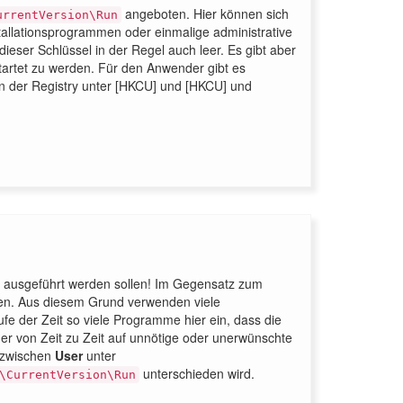
angeboten. Hier können sich
urrentVersion\Run
allationsprogrammen oder einmalige administrative
ser Schlüssel in der Regel auch leer. Es gibt aber
tartet zu werden. Für den Anwender gibt es
n der Registry unter [HKCU] und [HKCU] und
 ausgeführt werden sollen! Im Gegensatz zum
nden. Aus diesem Grund verwenden viele
e der Zeit so viele Programme hier ein, dass die
aher von Zeit zu Zeit auf unnötige oder unerwünschte
h zwischen
User
unter
unterschieden wird.
\CurrentVersion\Run