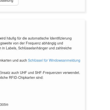
üsselung
d häufig für die automatische Identifizierung
ungsweite von der Frequenz abhängig und
 in Labels, Schlüsselanhänger und zahlreiche
denkarten und auch
Schlüssel für Windowsanmeldung
d Einsatz auch UHF und SHF-Frequenzen verwendet.
liche RFID-Chipkarten sind:
4305®