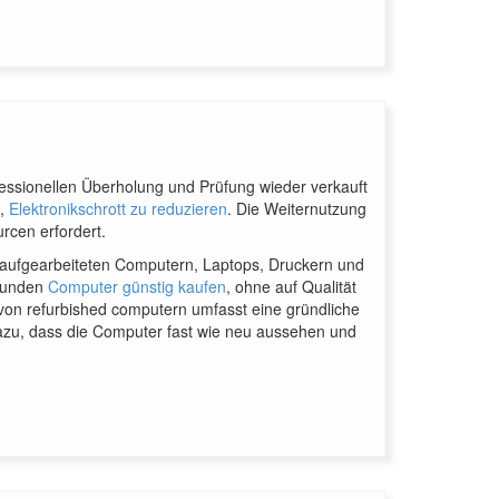
fessionellen Überholung und Prüfung wieder verkauft
n,
Elektronikschrott zu reduzieren
. Die Weiternutzung
rcen erfordert.
 aufgearbeiteten Computern, Laptops, Druckern und
 Kunden
Computer günstig kaufen
, ohne auf Qualität
von refurbished computern umfasst eine gründliche
azu, dass die Computer fast wie neu aussehen und