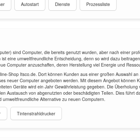
er
Autostart
Dienste
Prozessliste
uter) sind Computer, die bereits genutzt wurden, aber nach einer pro
ist eine umweltfreundliche Entscheidung, denn so wird dazu beitrage
 neue Computer anzuschaffen, deren Herstellung viel Energie und Ressou
nline-Shop Itsco.de. Dort können Kunden aus einer großen Auswahl an
reises neuer Computer angeboten werden. Mit diesem Angebot können
eiteten Geräte wird ein Jahr Gewährleistung gegeben. Die Überholung 
en Austausch von abgenutzten oder beschädigten Teilen. Dies führt d
nd umweltfreundliche Alternative zu neuen Computern.
r
Tintenstrahldrucker