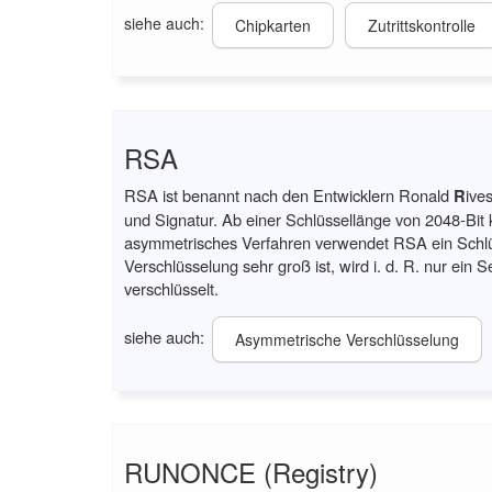
siehe auch:
Chipkarten
Zutrittskontrolle
RSA
RSA ist benannt nach den Entwicklern Ronald
R
ive
und Signatur. Ab einer Schlüssellänge von 2048-Bit 
asymmetrisches Verfahren verwendet RSA ein Schlüss
Verschlüsselung sehr groß ist, wird i. d. R. nur e
verschlüsselt.
siehe auch:
Asymmetrische Verschlüsselung
RUNONCE (Registry)