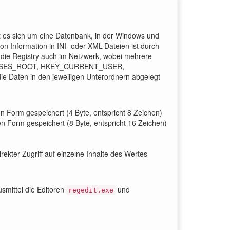
t es sich um eine Datenbank, in der Windows und
n Information in INI- oder XML-Dateien ist durch
ist die Registry auch im Netzwerk, wobei mehrere
Y_CLASSES_ROOT, HKEY_CURRENT_USER,
Daten in den jeweiligen Unterordnern abgelegt
 Form gespeichert (4 Byte, entspricht 8 Zeichen)
 Form gespeichert (8 Byte, entspricht 16 Zeichen)
kter Zugriff auf einzelne Inhalte des Wertes
usmittel die Editoren
und
regedit.exe