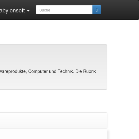
abylonsoft
areprodukte, Computer und Technik. Die Rubrik