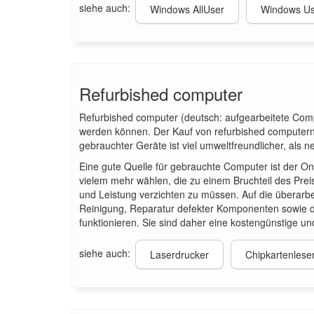
siehe auch:
Windows AllUser
Windows Us
Refurbished computer
Refurbished computer (deutsch: aufgearbeitete Comp
werden können. Der Kauf von refurbished computern 
gebrauchter Geräte ist viel umweltfreundlicher, als
Eine gute Quelle für gebrauchte Computer ist der O
vielem mehr wählen, die zu einem Bruchteil des P
und Leistung verzichten zu müssen. Auf die überarb
Reinigung, Reparatur defekter Komponenten sowie d
funktionieren. Sie sind daher eine kostengünstige u
siehe auch:
Laserdrucker
Chipkartenlese