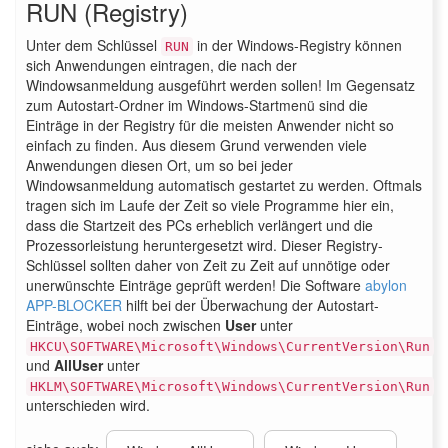
RUN (Registry)
Unter dem Schlüssel
in der Windows-Registry können
RUN
sich Anwendungen eintragen, die nach der
Windowsanmeldung ausgeführt werden sollen! Im Gegensatz
zum Autostart-Ordner im Windows-Startmenü sind die
Einträge in der Registry für die meisten Anwender nicht so
einfach zu finden. Aus diesem Grund verwenden viele
Anwendungen diesen Ort, um so bei jeder
Windowsanmeldung automatisch gestartet zu werden. Oftmals
tragen sich im Laufe der Zeit so viele Programme hier ein,
dass die Startzeit des PCs erheblich verlängert und die
Prozessorleistung heruntergesetzt wird. Dieser Registry-
Schlüssel sollten daher von Zeit zu Zeit auf unnötige oder
unerwünschte Einträge geprüft werden! Die Software
abylon
APP-BLOCKER
hilft bei der Überwachung der Autostart-
Einträge, wobei noch zwischen
User
unter
HKCU\SOFTWARE\Microsoft\Windows\CurrentVersion\Run
und
AllUser
unter
HKLM\SOFTWARE\Microsoft\Windows\CurrentVersion\Run
unterschieden wird.