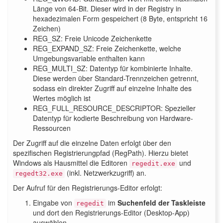
Länge von 64-Bit. Dieser wird in der Registry in
hexadezimalen Form gespeichert (8 Byte, entspricht 16
Zeichen)
REG_SZ: Freie Unicode Zeichenkette
REG_EXPAND_SZ: Freie Zeichenkette, welche
Umgebungsvariable enthalten kann
REG_MULTI_SZ: Datentyp für kombinierte Inhalte.
Diese werden über Standard-Trennzeichen getrennt,
sodass ein direkter Zugriff auf einzelne Inhalte des
Wertes möglich ist
REG_FULL_RESOURCE_DESCRIPTOR: Spezieller
Datentyp für kodierte Beschreibung von Hardware-
Ressourcen
Der Zugriff auf die einzelne Daten erfolgt über den
spezifischen Registrierungpfad (RegPath). Hierzu bietet
Windows als Hausmittel die Editoren
und
regedit.exe
(inkl. Netzwerkzugriff) an.
regedt32.exe
Der Aufruf für den Registrierungs-Editor erfolgt:
Eingabe von
im
Suchenfeld der Taskleiste
regedit
und dort den
Registrierungs-Editor (Desktop-App)
auswählen.