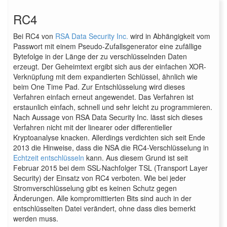
RC4
Bei RC4 von
RSA Data Security Inc.
wird in Abhängigkeit vom
Passwort mit einem Pseudo-Zufallsgenerator eine zufällige
Bytefolge in der Länge der zu verschlüsselnden Daten
erzeugt. Der Geheimtext ergibt sich aus der einfachen XOR-
Verknüpfung mit dem expandierten Schlüssel, ähnlich wie
beim One Time Pad. Zur Entschlüsselung wird dieses
Verfahren einfach erneut angewendet. Das Verfahren ist
erstaunlich einfach, schnell und sehr leicht zu programmieren.
Nach Aussage von RSA Data Security Inc. lässt sich dieses
Verfahren nicht mit der linearer oder differentieller
Kryptoanalyse knacken. Allerdings verdichten sich seit Ende
2013 die Hinweise, dass die NSA die RC4-Verschlüsselung in
Echtzeit entschlüsseln
kann. Aus diesem Grund ist seit
Februar 2015 bei dem SSL-Nachfolger TSL (Transport Layer
Security) der Einsatz von RC4 verboten. Wie bei jeder
Stromverschlüsselung gibt es keinen Schutz gegen
Änderungen. Alle kompromittierten Bits sind auch in der
entschlüsselten Datei verändert, ohne dass dies bemerkt
werden muss.