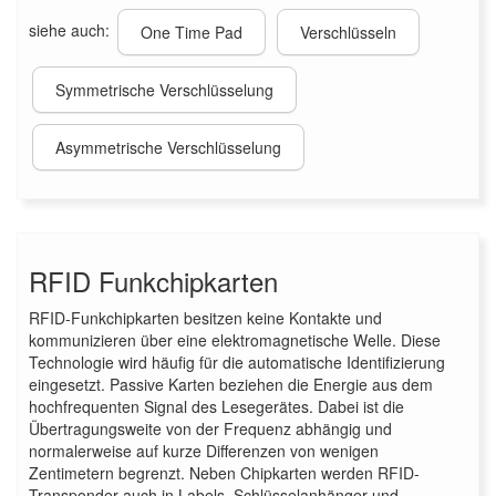
siehe auch:
One Time Pad
Verschlüsseln
Symmetrische Verschlüsselung
Asymmetrische Verschlüsselung
RFID Funkchipkarten
RFID-Funkchipkarten besitzen keine Kontakte und
kommunizieren über eine elektromagnetische Welle. Diese
Technologie wird häufig für die automatische Identifizierung
eingesetzt. Passive Karten beziehen die Energie aus dem
hochfrequenten Signal des Lesegerätes. Dabei ist die
Übertragungsweite von der Frequenz abhängig und
normalerweise auf kurze Differenzen von wenigen
Zentimetern begrenzt. Neben Chipkarten werden RFID-
Transponder auch in Labels, Schlüsselanhänger und