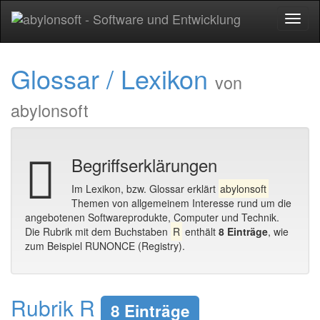
Toggl
naviga
Glossar / Lexikon
von
abylonsoft
Begriffserklärungen
Im Lexikon, bzw. Glossar erklärt
abylonsoft
Themen von allgemeinem Interesse rund um die
angebotenen Softwareprodukte, Computer und Technik.
Die Rubrik mit dem Buchstaben
R
enthält
8 Einträge
, wie
zum Beispiel RUNONCE (Registry).
Rubrik R
8 Einträge