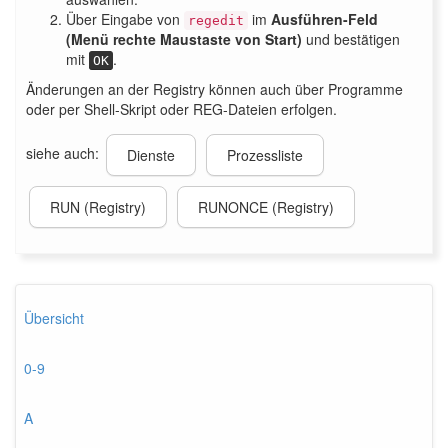
Über Eingabe von
im
Ausführen-Feld
regedit
(Menü rechte Maustaste von Start)
und bestätigen
mit
.
OK
Änderungen an der Registry können auch über Programme
oder per Shell-Skript oder REG-Dateien erfolgen.
siehe auch:
Dienste
Prozessliste
RUN (Registry)
RUNONCE (Registry)
Übersicht
0-9
A