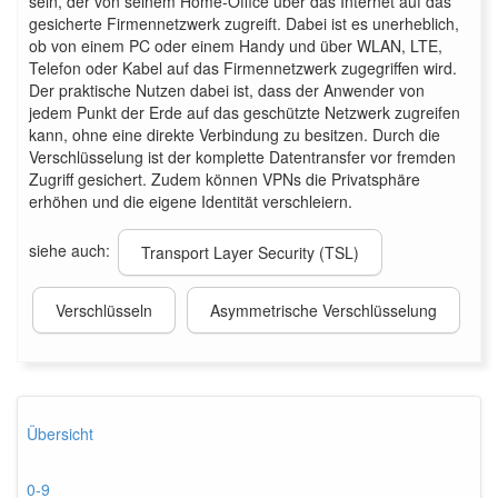
sein, der von seinem Home-Office über das Internet auf das
gesicherte Firmennetzwerk zugreift. Dabei ist es unerheblich,
ob von einem PC oder einem Handy und über WLAN, LTE,
Telefon oder Kabel auf das Firmennetzwerk zugegriffen wird.
Der praktische Nutzen dabei ist, dass der Anwender von
jedem Punkt der Erde auf das geschützte Netzwerk zugreifen
kann, ohne eine direkte Verbindung zu besitzen. Durch die
Verschlüsselung ist der komplette Datentransfer vor fremden
Zugriff gesichert. Zudem können VPNs die Privatsphäre
erhöhen und die eigene Identität verschleiern.
siehe auch:
Transport Layer Security (TSL)
Verschlüsseln
Asymmetrische Verschlüsselung
Übersicht
0-9