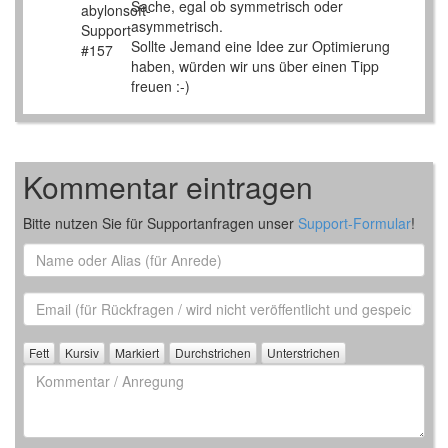
Sache, egal ob symmetrisch oder
asymmetrisch.
Sollte Jemand eine Idee zur Optimierung
haben, würden wir uns über einen Tipp
freuen :-)
Kommentar eintragen
Bitte nutzen Sie für Supportanfragen unser
Support-Formular
!
Name
oder
Alias
Email
(für
Rückfrage)
Kommentar
/
Anregung