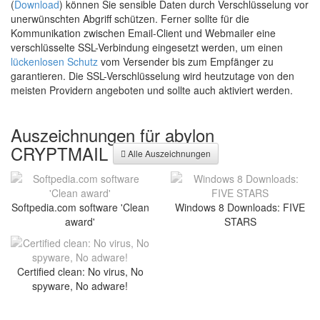
(
Download
) können Sie sensible Daten durch Verschlüsselung vor
unerwünschten Abgriff schützen. Ferner sollte für die
Kommunikation zwischen Email-Client und Webmailer eine
verschlüsselte SSL-Verbindung eingesetzt werden, um einen
lückenlosen Schutz
vom Versender bis zum Empfänger zu
garantieren. Die SSL-Verschlüsselung wird heutzutage von den
meisten Providern angeboten und sollte auch aktiviert werden.
Auszeichnungen für abylon
CRYPTMAIL
Alle Auszeichnungen
Softpedia.com software 'Clean
Windows 8 Downloads: FIVE
award'
STARS
Certified clean: No virus, No
spyware, No adware!