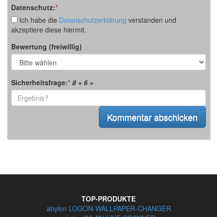
Datenschutz:
*
Ich habe die
Datenschutzerklärung
verstanden und
akzeptiere diese hiermit.
Bewertung (freiwillig)
Sicherheitsfrage:
*
8 + 6
=
TOP-PRODUKTE
abylon LOGON-WALLPAPER-CHANGER