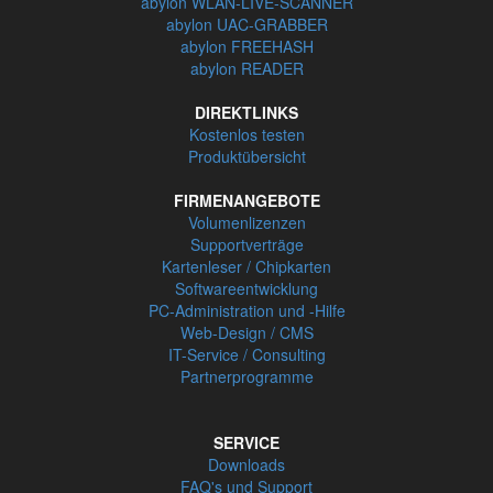
abylon WLAN-LIVE-SCANNER
abylon UAC-GRABBER
abylon FREEHASH
abylon READER
DIREKTLINKS
Kostenlos testen
Produktübersicht
FIRMENANGEBOTE
Volumenlizenzen
Supportverträge
Kartenleser / Chipkarten
Softwareentwicklung
PC-Administration und -Hilfe
Web-Design / CMS
IT-Service / Consulting
Partnerprogramme
SERVICE
Downloads
FAQ's und Support