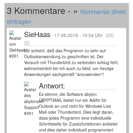
3 Kommentare - »
Kommentar direkt
eintragen
SieHaas
-
17.06.2018 - 10:34 Uhr
Mir scheint, daß das Programm zu sehr auf
Outlookanwendung zu geschnitten ist. Der
Versuch mit Thunderbird zu verbinden schlug fehl;
wahrscheinlich bin ich auch zu blöd, um heutige
Anwendungen sachgemäß "anzuwenden"!
Antwort:
Es stimmt, die Software abylon
CRYPTMAIL bietet nur ein AddIn für
Outlook an und nicht für Windows Live
Mail oder Thunderbird. Dies liegt daran,
dass jedes Programm eine individuelle
Schnittstelle für Zusatzfunktionen anbietet
und dies daher individuell programmiert