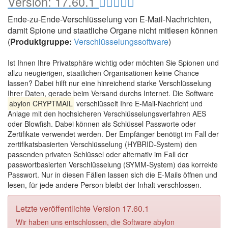
Version:
17.60.1
Ende-zu-Ende-Verschlüsselung von E-Mail-Nachrichten,
damit Spione und staatliche Organe nicht mitlesen können
(
Produktgruppe:
Verschlüsselungssoftware
)
Ist Ihnen Ihre Privatsphäre wichtig oder möchten Sie Spionen und
allzu neugierigen, staatlichen Organisationen keine Chance
lassen? Dabei hilft nur eine hinreichend starke Verschlüsselung
Ihrer Daten, gerade beim Versand durchs Internet. Die Software
abylon CRYPTMAIL
verschlüsselt Ihre E-Mail-Nachricht und
Anlage mit den hochsicheren Verschlüsselungsverfahren AES
oder Blowfish. Dabei können als Schlüssel Passworte oder
Zertifikate verwendet werden. Der Empfänger benötigt im Fall der
zertifikatsbasierten Verschlüsselung (HYBRID-System) den
passenden privaten Schlüssel oder alternativ im Fall der
passwortbasierten Verschlüsselung (SYMM-System) das korrekte
Passwort. Nur in diesen Fällen lassen sich die E-Mails öffnen und
lesen, für jede andere Person bleibt der Inhalt verschlossen.
Letzte veröffentlichte Version 17.60.1
Wir haben uns entschlossen, die Software abylon