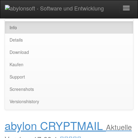
Toggl
naviga
Info
Details
Download
Kaufen
Support
Screenshots
Versionshistory
abylon CRYPTMAIL
Aktuelle