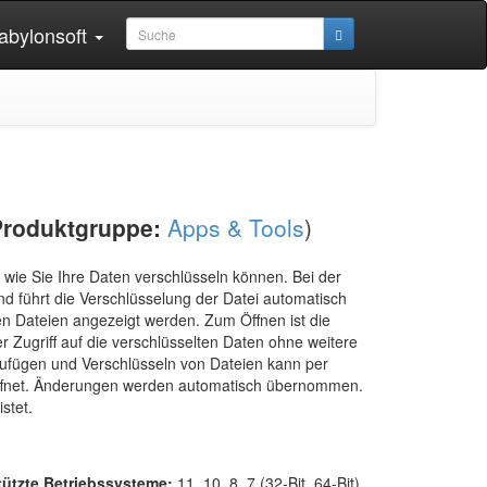
abylonsoft
Produktgruppe:
Apps & Tools
)
, wie Sie Ihre Daten verschlüsseln können. Bei der
nd führt die Verschlüsselung der Datei automatisch
ten Dateien angezeigt werden. Zum Öffnen ist die
 Zugriff auf die verschlüsselten Daten ohne weitere
nzufügen und Verschlüsseln von Dateien kann per
öffnet. Änderungen werden automatisch übernommen.
stet.
tützte Betriebssysteme:
11, 10, 8, 7 (32-Bit, 64-Bit)