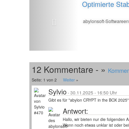
Optimierte Stab
abylonsoft-Softwareen
12 Kommentare - »
Komment
Seite: 1 von 2
Weiter
»
Sylvio
-
30.11.2025 - 16:50 Uhr
Gibt es für "abylon CRYPT in the BOX 2025"
Antwort:
Hallo, wir bieten nur die folgenden 
Wenn noch etwas unklar ist oder bei