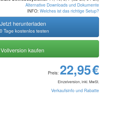
Alternative Downloads und Dokumente
INFO:
Welches ist das richtige Setup?
Jetzt herunterladen
0 Tage kostenlos testen
Vollversion kaufen
22,95
€
Preis:
Einzelversion, inkl. MwSt.
Verkaufsinfo und Rabatte