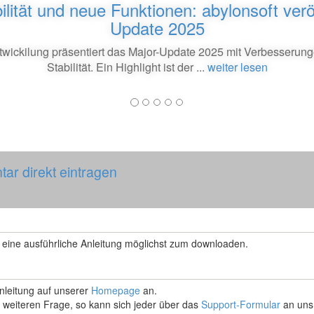
ilität und neue Funktionen: abylonsoft veröf
Update 2025
twickilung präsentiert das Major-Update 2025 mit Verbesserun
Stabilität. Ein Highlight ist der ...
weiter lesen
ar direkt eintragen
 eine ausführliche Anleitung möglichst zum downloaden.
Anleitung auf unserer
Homepage
an.
 weiteren Frage, so kann sich jeder über das
Support-Formular
an uns