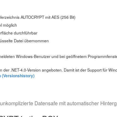
Verzeichnis AUTOCRYPT mit AES (256 Bit)
el möglich
rfläche durchführbar
lüsselte Datei übernommen
gemeldeten Windows-Benutzer und bei geöffnetem Programmfenst
in der .NET-4.0-Version angeboten. Damit ist der Support für Wi
 (Versionshistory)
unkomplizierte Datensafe mit automatischer Hinter