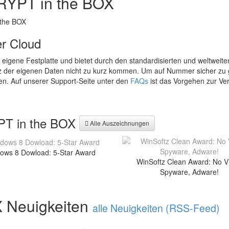
RYPT in the BOX
er Cloud
 eigene Festplatte und bietet durch den standardisierten und weltweiten 
z der eigenen Daten nicht zu kurz kommen. Um auf Nummer sicher zu 
en. Auf unserer Support-Seite unter den
FAQs
ist das Vorgehen zur Ve
PT in the BOX
Alle Auszeichnungen
ows 8 Dowload: 5-Star Award
WinSoftz Clean Award: No Vi
Spyware, Adware!
X Neuigkeiten
alle Neuigkeiten (RSS-Feed)