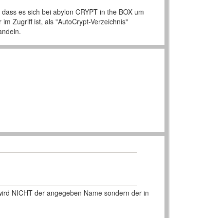
 dass es sich bei abylon CRYPT in the BOX um
m Zugriff ist, als "AutoCrypt-Verzeichnis"
andeln.
en wird NICHT der angegeben Name sondern der in