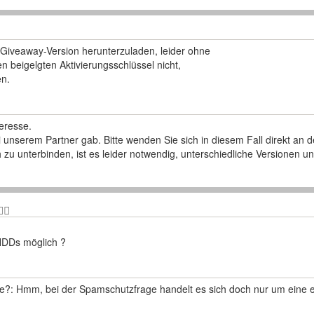
 Giveaway-Version herunterzuladen, leider ohne
n beigelgten Aktivierungsschlüssel nicht,
en.
teresse.
i unserem Partner gab. Bitte wenden Sie sich in diesem Fall direkt an d
u unterbinden, ist es leider notwendig, unterschiedliche Versionen u
HDDs möglich ?
: Hmm, bei der Spamschutzfrage handelt es sich doch nur um eine ei