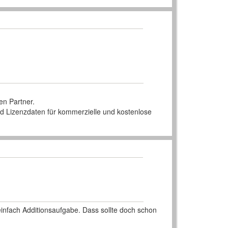
en Partner.
nd Lizenzdaten für kommerzielle und kostenlose
nfach Additionsaufgabe. Dass sollte doch schon