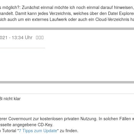
möglich?: Zunächst einmal möchte ich noch einmal darauf hinweisen,
andelt. Damit kann jedes Verzeichnis, welches über den Datei Explorer i
ich auch um ein externes Laufwerk oder auch ein Cloud-Verzeichnis h
021 - 13:34 Uhr
 nicht klar
nserer Covermount zur kostenlosen privaten Nutzung. In solchen Fäll
ngsseite angegebene CD-Key.
Tutorial "
7 Tipps zum Update
" zu finden.