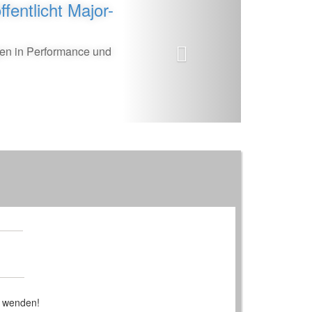
fentlicht Major-
gen in Performance und
 wenden!