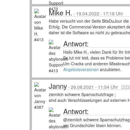
Mike H.
-
19.04.2022 - 17:18 Uhr
Habe versucht von der Seite BitsDuJour die
Erfolg. Die Commercial-Version akzeptiert de
daher ist die Software so nicht zu gebrauch
Antwort:
Hallo Mike H., vielen Dank für Ihr In
Es tut mir leid, dass es Probleme be
Um Cracks und anderen Missbrauch z
Angebotsversionen
anzubieten.
Janny
-
26.08.2021 - 11:54 Uhr
ziemlich schwere Spamschutzfrage ;
sind auch Verschlüsselungen auf externen 
Antwort:
@ziemlich schwere Spamschutzfrage?
ein Grundschüler lösen können.