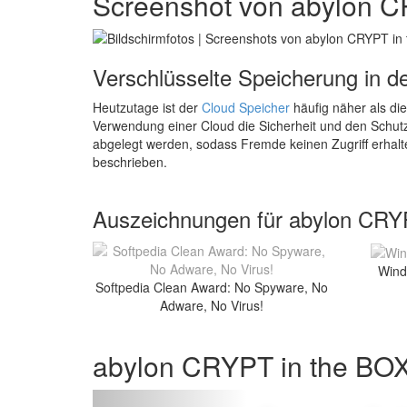
Screenshot von abylon C
Verschlüsselte Speicherung in d
Heutzutage ist der
Cloud Speicher
häufig näher als die
Verwendung einer Cloud die Sicherheit und den Schut
abgelegt werden, sodass Fremde keinen Zugriff erhalt
beschrieben.
Auszeichnungen für abylon CRY
Wind
Softpedia Clean Award: No Spyware, No
Adware, No Virus!
abylon CRYPT in the BO
Zur�ck