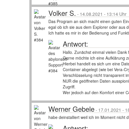
Volker S.
-
14.08.2021 - 13:14 Uhr
Das Program an sich macht einen guten Eindr
egal ob ich sie aus dem Explorer oder aus 
Ich hatte es mir in der Bedienung und Funktio
Antwort:
Hallo. Zunächst einmal vielen Dank f
Gerne möchte ich eine Aufklärung 
Hierbei handelt es sich um eine Da
Container abgelegt (wie bei Vera-Cry
Verschlüsselung nicht transparent im
NUR die geöffneten Daten ausspioni
Zugriff.
Wer jedoch auf den Komfort einer Co
Werner Gebele
-
17.01.2021 - 1
habe deinstalliert weil ich im Moment nicht 
Antwort: