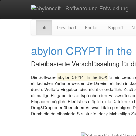
Info
Download
Kaufen
Support
Ve
abylon CRYPT in the
Dateibasierte Verschlüsselung für d
Die Software
abylon CRYPT in the BOX
ist ein benutz
einfachsten Variante werden die Dateien einfach in da
durch. Weitere Eingaben sind nicht erforderlich. Zusät
einmalige Eingabe des entsprechenden Passwortes oder
Eingaben möglich. Hier ist es möglich, die Dateien zu
Drag&Drop oder über einen Auswahldialog erfolgen.
Durch die dateibasierte Struktur ist der gleichzeitige 