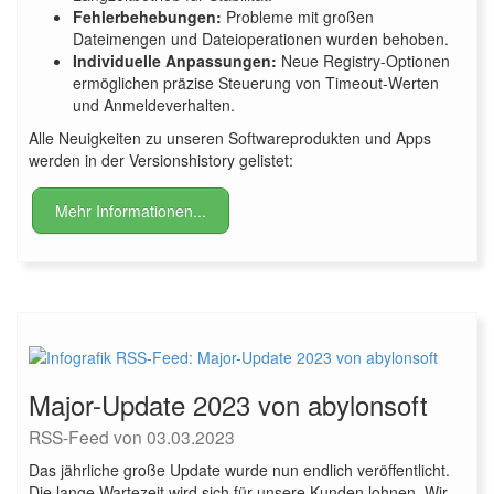
Fehlerbehebungen:
Probleme mit großen
Dateimengen und Dateioperationen wurden behoben.
Individuelle Anpassungen:
Neue Registry-Optionen
ermöglichen präzise Steuerung von Timeout-Werten
und Anmeldeverhalten.
Alle Neuigkeiten zu unseren Softwareprodukten und Apps
werden in der Versionshistory gelistet:
Mehr Informationen...
Major-Update 2023 von abylonsoft
RSS-Feed von 03.03.2023
Das jährliche große Update wurde nun endlich veröffentlicht.
Die lange Wartezeit wird sich für unsere Kunden lohnen. Wir