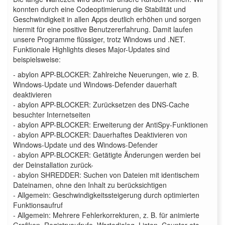
konnten durch eine Codeoptimierung die Stabilität und
Geschwindigkeit in allen Apps deutlich erhöhen und sorgen
hiermit für eine positive Benutzererfahrung. Damit laufen
unsere Programme flüssiger, trotz Windows und .NET.
Funktionale Highlights dieses Major-Updates sind
beispielsweise:
- abylon APP-BLOCKER: Zahlreiche Neuerungen, wie z. B.
Windows-Update und Windows-Defender dauerhaft
deaktivieren
- abylon APP-BLOCKER: Zurücksetzen des DNS-Cache
besuchter Internetseiten
- abylon APP-BLOCKER: Erweiterung der AntiSpy-Funktionen
- abylon APP-BLOCKER: Dauerhaftes Deaktivieren von
Windows-Update und des Windows-Defender
- abylon APP-BLOCKER: Getätigte Änderungen werden bei
der Deinstallation zurück-
- abylon SHREDDER: Suchen von Dateien mit identischem
Dateinamen, ohne den Inhalt zu berücksichtigen
- Allgemein: Geschwindigkeitssteigerung durch optimierten
Funktionsaufruf
- Allgemein: Mehrere Fehlerkorrekturen, z. B. für animierte