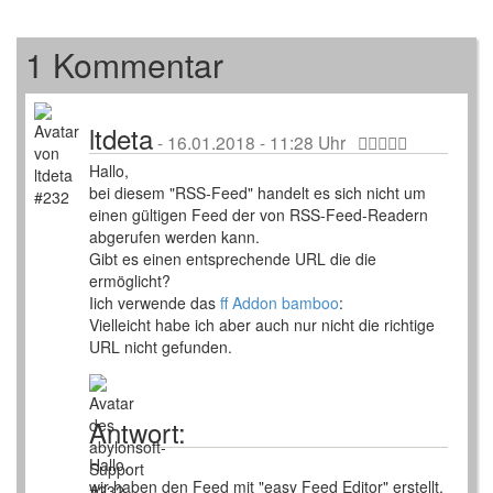
1 Kommentar
ltdeta
-
16.01.2018 - 11:28 Uhr
Hallo,
bei diesem "RSS-Feed" handelt es sich nicht um
einen gültigen Feed der von RSS-Feed-Readern
abgerufen werden kann.
Gibt es einen entsprechende URL die die
ermöglicht?
Iich verwende das
ff Addon bamboo
:
Vielleicht habe ich aber auch nur nicht die richtige
URL nicht gefunden.
Antwort:
Hallo,
wir haben den Feed mit "easy Feed Editor" erstellt.