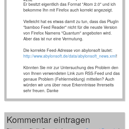
Er besitzt eigentlich das Format "Atom 2.0" und ich
bekomme Ihn mit Firefox auch korrekt angezeigt.
Vielleicht hat es etwas damit zu tun, dass das PlugIn
"bamboo Feed Reader" nicht für die neuste Version
von Firefox Namens "Quantum" angeboten wird.
Aber das ist nur eine Vermutung.
Die korrekte Feed-Adresse von abylonsoft lautet:
http://www.abylonsoft.de/data/abylonsoft_news.xml
!
Könnten Sie mir zur Untersuchung des Problem den
von Ihnen verwendeten Link zum RSS-Feed und das
genaue Problem (Fehlermeldung) mitteilen? Auch
würden wir uns über neue Erkenntnisse Ihrerseits
sehr freuen. Danke
Kommentar eintragen