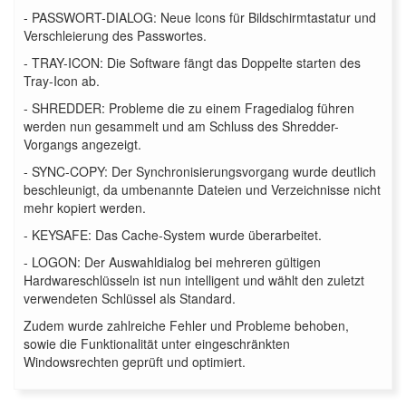
- PASSWORT-DIALOG: Neue Icons für Bildschirmtastatur und
Verschleierung des Passwortes.
- TRAY-ICON: Die Software fängt das Doppelte starten des
Tray-Icon ab.
- SHREDDER: Probleme die zu einem Fragedialog führen
werden nun gesammelt und am Schluss des Shredder-
Vorgangs angezeigt.
- SYNC-COPY: Der Synchronisierungsvorgang wurde deutlich
beschleunigt, da umbenannte Dateien und Verzeichnisse nicht
mehr kopiert werden.
- KEYSAFE: Das Cache-System wurde überarbeitet.
- LOGON: Der Auswahldialog bei mehreren gültigen
Hardwareschlüsseln ist nun intelligent und wählt den zuletzt
verwendeten Schlüssel als Standard.
Zudem wurde zahlreiche Fehler und Probleme behoben,
sowie die Funktionalität unter eingeschränkten
Windowsrechten geprüft und optimiert.