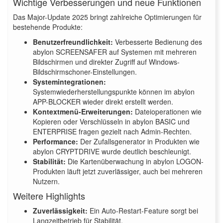
Wichtige Verbesserungen und neue Funktionen
Das Major-Update 2025 bringt zahlreiche Optimierungen für
bestehende Produkte:
Benutzerfreundlichkeit:
Verbesserte Bedienung des
abylon SCREENSAFER auf Systemen mit mehreren
Bildschirmen und direkter Zugriff auf Windows-
Bildschirmschoner-Einstellungen.
Systemintegrationen:
Systemwiederherstellungspunkte können im abylon
APP-BLOCKER wieder direkt erstellt werden.
Kontextmenü-Erweiterungen:
Dateioperationen wie
Kopieren oder Verschlüsseln in abylon BASIC und
ENTERPRISE fragen gezielt nach Admin-Rechten.
Performance:
Der Zufallsgenerator in Produkten wie
abylon CRYPTDRIVE wurde deutlich beschleunigt.
Stabilität:
Die Kartenüberwachung in abylon LOGON-
Produkten läuft jetzt zuverlässiger, auch bei mehreren
Nutzern.
Weitere Highlights
Zuverlässigkeit:
Ein Auto-Restart-Feature sorgt bei
Langzeitbetrieb für Stabilität.