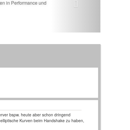
gen in Performance und
bserver bspw. heute aber schon dringend
lliptische Kurven beim Handshake zu haben,