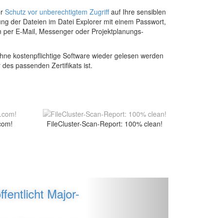
er
Schutz vor unberechtigtem Zugriff
auf Ihre sensiblen
ng der Dateien im Datei Explorer mit einem Passwort,
n per E-Mail, Messenger oder Projektplanungs-
ohne kostenpflichtige Software wieder gelesen werden
es passenden Zertifikats ist.
com!
FileCluster-Scan-Report: 100% clean!
Vor
fentlicht Major-