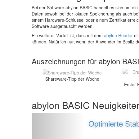
Bei der Software abylon BASIC handelt es sich um ein
Daten sowohl bei der lokalen Speicherung als auch be
einem Hardware-Schlüssel oder einem Zertifikat errei
Software ausgetauscht werden.
Ein weiterer Vorteil ist, dass mit dem
abylon Reader
ein
können. Natürlich nur, wenn der Anwender im Besitz d
Auszeichnungen für abylon BA
Shareware-Tipp der Woche
Erster 
abylon BASIC Neuigkeit
Zur�ck
Optimierte Stab