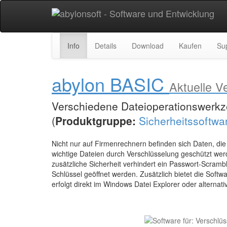
Info
Details
Download
Kaufen
Su
abylon BASIC
Aktuelle V
Verschiedene Dateioperationswerkze
(
Produktgruppe:
Sicherheitssoftwa
Nicht nur auf Firmenrechnern befinden sich Daten, di
wichtige Dateien durch Verschlüsselung geschützt wer
zusätzliche Sicherheit verhindert ein Passwort-Scramb
Schlüssel geöffnet werden. Zusätzlich bietet die Softw
erfolgt direkt im Windows Datei Explorer oder alternati