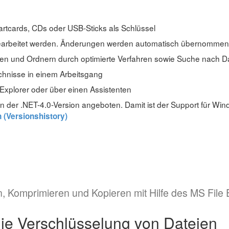
rtcards, CDs oder USB-Sticks als Schlüssel
bearbeitet werden. Änderungen werden automatisch übernommen
en und Ordnern durch optimierte Verfahren sowie Suche nach D
chnisse in einem Arbeitsgang
i-Explorer oder über einen Assistenten
in der .NET-4.0-Version angeboten. Damit ist der Support für Wi
 (Versionshistory)
, Komprimieren und Kopieren mit Hilfe des MS File 
ie Verschlüsselung von Dateien