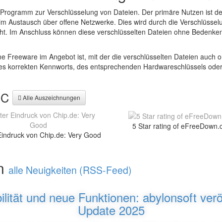
 Programm zur Verschlüsselung von Dateien. Der primäre Nutzen ist d
im Austausch über offene Netzwerke. Dies wird durch die Verschlüsselu
cht. Im Anschluss können diese verschlüsselten Dateien ohne Bedenke
e Freeware im Angebot ist, mit der die verschlüsselten Dateien auch 
es korrekten Kennworts, des entsprechenden Hardwareschlüssels oder d
SIC
Alle Auszeichnungen
5 Star rating of eFreeDown.
Eindruck von Chip.de: Very Good
en
alle Neuigkeiten (RSS-Feed)
ilität und neue Funktionen: abylonsoft veröf
Update 2025