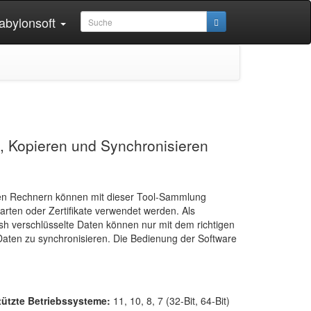
abylonsoft
, Kopieren und Synchronisieren
tzten Rechnern können mit dieser Tool-Sammlung
rten oder Zertifikate verwendet werden. Als
ish verschlüsselte Daten können nur mit dem richtigen
r Daten zu synchronisieren. Die Bedienung der Software
tützte Betriebssysteme:
11, 10, 8, 7 (32-Bit, 64-Bit)