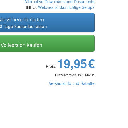
Alternative Downloads und Dokumente
INFO:
Welches ist das richtige Setup?
Jetzt herunterladen
0 Tage kostenlos testen
Vollversion kaufen
19,95
€
Preis:
Einzelversion, inkl. MwSt.
Verkaufsinfo und Rabatte