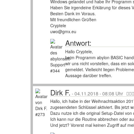
Windows gelandet und habe Ihr Programm sof
Haben Sie irgendeine Erklärung für dieses 
Besten Dank im Voraus.
Mit freundlichen Grüßen
Cryptele
uwo@gmx.eu
Antwort:
Hallo Cryptele,
beim Programm abylon BASIC handelt
wir uns nicht vorstellen, dass ein
gemeldet. Vielleicht liegen Problem
Aussage darüber treffen.
Dirk F.
-
04.11.2018 - 08:08 Uhr
Hallo, ich habe in der Weihnachtsaktion 20
zugesendeten Schlüssel aktiviert. Bis jetzt 
Dazu nutze ich die original Setup-Datei vo
Ich kann nur die Routine abbrechen oder aus
Und jetzt? Vorerst mal keinen Zugriff auf me