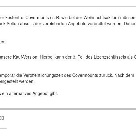
 kostenfrei Covermonts (z. B. wie bei der Weihnachtsaktion) müssen w
ck-Seiten abseits der vereinbarten Angebote verbreitet werden. Daher
en:
unsere Kauf-Version. Hierbei kann der 3. Teil des Lizenzschlüssels al
temporär die Veröffentlichungszeit des Covermounts zurück. Nach dem 
eingestellt werden.
 ein alternatives Angebot gibt.