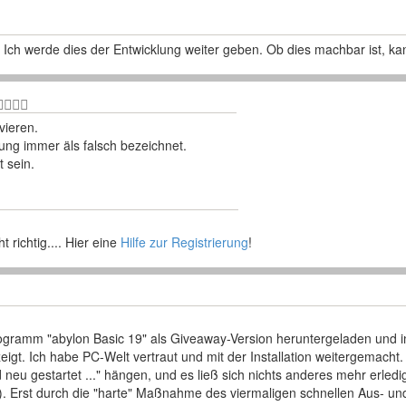
 Ich werde dies der Entwicklung weiter geben. Ob dies machbar ist, kan
vieren.
rung immer äls falsch bezeichnet.
 sein.
richtig.... Hier eine
Hilfe zur Registrierung
!
ogramm "abylon Basic 19" als Giveaway-Version heruntergeladen und insta
gt. Ich habe PC-Welt vertraut und mit der Installation weitergemacht.
rd neu gestartet ..." hängen, und es ließ sich nichts anderes mehr erle
. Erst durch die "harte" Maßnahme des viermaligen schnellen Aus- und