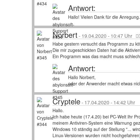
Antwort:
Hallo! Vielen Dank für die Anregung.
Norbert
-
19.04.2020 - 10:47 Uhr
Habe gestern versucht das Programm zu kti
Die mir zugeschickten Daten hat die Aktivie
Ein Programm was das macht muss schlecht
Antwort:
Hallo Norbert,
oder der Anwender macht etwas nicht 
Cryptele
-
17.04.2020 - 14:42 Uhr
Hallo.
Ich habe heute (17.4.20) bei PC-Welt Ihr Pr
meinem Antiviren-System eine Warnung gezei
Windows 10 ständig auf der Stellung "... wi
Linux-Versionen wurden nicht hochgefahren)