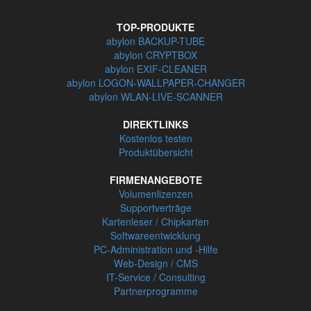
TOP-PRODUKTE
abylon BACKUP-TUBE
abylon CRYPTBOX
abylon EXIF-CLEANER
abylon LOGON-WALLPAPER-CHANGER
abylon WLAN-LIVE-SCANNER
DIREKTLINKS
Kostenlos testen
Produktübersicht
FIRMENANGEBOTE
Volumenlizenzen
Supportverträge
Kartenleser / Chipkarten
Softwareentwicklung
PC-Administration und -Hilfe
Web-Design / CMS
IT-Service / Consulting
Partnerprogramme