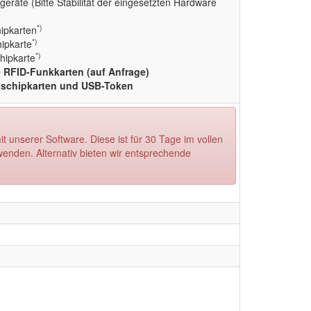
geräte (Bitte Stabilität der eingesetzten Hardware
*)
ipkarten
*)
ipkarte
*)
hipkarte
e RFID-Funkkarten (auf Anfrage)
atschipkarten und USB-Token
t unserer Software. Diese ist für 30 Tage im vollen
enden. Alternativ bieten wir entsprechende