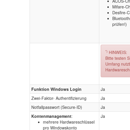
ACOS-Chi
Mifare-Ch
Desfire-C
Bluetooth
prüfen!)
*)
HINWEIS:
Bitte testen 
Umfang nutzb
Hardwaresch
Funktion Windows Login
Ja
Zwei-Faktor- Authentifizierung
Ja
Notfallpasswort (Secure-ID)
Ja
Kontenmanagement
:
Ja
mehrere Hardwareschlüssel
pro Windowskonto