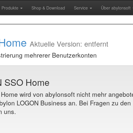
Produkte
Shop & Download
Service
Über abylonsoft
 Home
Aktuelle Version: entfernt
strierung mehrerer Benutzerkonten
ON SSO Home
 Home
wird von abylonsoft nicht mehr angebote
bylon LOGON Business an. Bei Fragen zu den 
n uns.