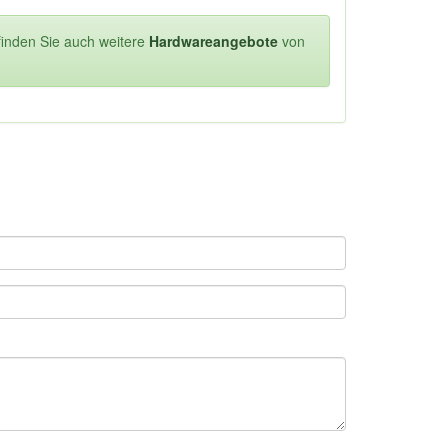
 finden Sie auch weitere
Hardwareangebote
von