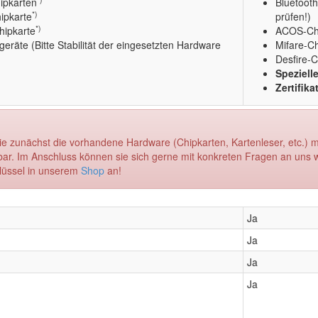
pkarten
Bluetooth
*)
ipkarte
prüfen!)
*)
hipkarte
ACOS-Ch
geräte (Bitte Stabilität der eingesetzten Hardware
Mifare-Ch
Desfire-C
Speziell
Zertifik
Sie zunächst die vorhandene Hardware (Chipkarten, Kartenleser, etc.) mi
ar. Im Anschluss können sie sich gerne mit konkreten Fragen an uns w
lüssel in unserem
Shop
an!
Ja
Ja
Ja
Ja