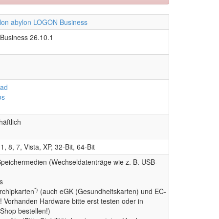
Business 26.10.1
oad
os
äftlich
, 8, 7, Vista, XP, 32-Bit, 64-Bit
Speichermedien (Wechseldatenträge wie z. B. USB-
s
*)
rchipkarten
(auch eGK (Gesundheitskarten) und EC-
 Vorhanden Hardware bitte erst testen oder in
Shop bestellen!)