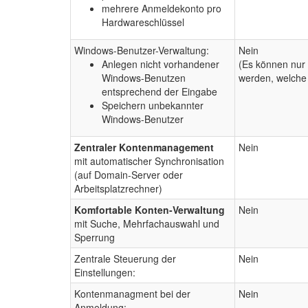
mehrere Anmeldekonto pro
Hardwareschlüssel
Windows-Benutzer-Verwaltung:
Nein
Anlegen nicht vorhandener
(Es können nur
Windows-Benutzen
werden, welche
entsprechend der Eingabe
Speichern unbekannter
Windows-Benutzer
Zentraler Kontenmanagement
Nein
mit automatischer Synchronisation
(auf Domain-Server oder
Arbeitsplatzrechner)
Komfortable Konten-Verwaltung
Nein
mit Suche, Mehrfachauswahl und
Sperrung
Zentrale Steuerung der
Nein
Einstellungen:
Kontenmanagment bei der
Nein
Anmeldung: