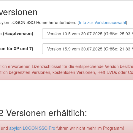
versionen
 abylon LOGON SSO Home herunterladen. (
Info zur Versionsauswahl
)
n (Hauptversion)
ion für XP und 7)
flich erworbenen Lizenzschlüssel für die entsprechende Version besitz
eitlich begrenzten Versionen, kostenlosen Versionen, Heft-DVDs oder 
 Versionen erhältlich:
und
abylon LOGON SSO Pro
führen wir nicht mehr im Programm!