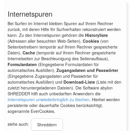
Internetspuren
Bei Surfen im Internet bleiben Spuren auf Ihrem Rechner
zurück, mit deren Hilfe Ihr Surfverhalten rekonstruiert werden
kann. Zu den Internetspuren gehören die
Historyliste
(Adressen aller besuchten Web-Seiten),
Cookies
(von
Seitenbetreibern temporär auf Ihrem Rechner gespeicherte
Daten),
Cache
(temporär auf Ihrem Rechner gespeicherte
Internetseiten zur Beschleunigung des Seitenaufbaus),
Formulardaten
(Eingegebene Formulardaten für
automatisches Ausfüllen),
Zugangsdaten und Passwörter
(Eingegebene Zugangsdaten und Passwörter für
automatisches Ausfüllen) und
Download-Liste
(Liste mit den
zuletzt heruntergeladenen Dateien). Die Software abylon
SHREDDER hilft auch unbedarften Anwendern die
Internetspuren unwiederbringlich zu löschen
. Hierbei werden
persistente oder dauerhafte Cookies berücksichtigt,
sogenannte
EverCookies.
siehe auch:
Shreddern