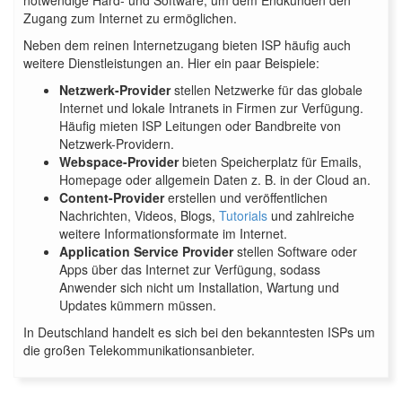
notwendige Hard- und Software, um dem Endkunden den
Zugang zum Internet zu ermöglichen.
Neben dem reinen Internetzugang bieten ISP häufig auch
weitere Dienstleistungen an. Hier ein paar Beispiele:
Netzwerk-Provider
stellen Netzwerke für das globale
Internet und lokale Intranets in Firmen zur Verfügung.
Häufig mieten ISP Leitungen oder Bandbreite von
Netzwerk-Providern.
Webspace-Provider
bieten Speicherplatz für Emails,
Homepage oder allgemein Daten z. B. in der Cloud an.
Content-Provider
erstellen und veröffentlichen
Nachrichten, Videos, Blogs,
Tutorials
und zahlreiche
weitere Informationsformate im Internet.
Application Service Provider
stellen Software oder
Apps über das Internet zur Verfügung, sodass
Anwender sich nicht um Installation, Wartung und
Updates kümmern müssen.
In Deutschland handelt es sich bei den bekanntesten ISPs um
die großen Telekommunikationsanbieter.