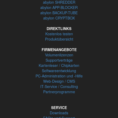
abylon SHREDDER
abylon APP-BLOCKER
abylon BACKUP-TUBE
abylon CRYPTBOX
DIREKTLINKS
Kostenlos testen
Produktübersicht
FIRMENANGEBOTE
Volumenlizenzen
Supportverträge
Kartenleser / Chipkarten
Softwareentwicklung
PC-Administration und -Hilfe
Web-Design / CMS
IT-Service / Consulting
Partnerprogramme
SERVICE
Downloads