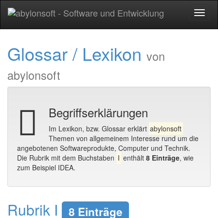
Toggl
naviga
Glossar / Lexikon
von
abylonsoft
Begriffserklärungen
Im Lexikon, bzw. Glossar erklärt
abylonsoft
Themen von allgemeinem Interesse rund um die
angebotenen Softwareprodukte, Computer und Technik.
Die Rubrik mit dem Buchstaben
I
enthält
8 Einträge
, wie
zum Beispiel IDEA.
Rubrik I
8 Einträge