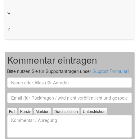
Y
Z
Kommentar eintragen
Bitte nutzen Sie für Supportanfragen unser
Support-Formular
!
Name
oder
Alias
Email
(für
Rückfrage)
Kommentar
/
Anregung