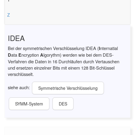
Z
IDEA
Bei der symmetrischen Verschlüsselung IDEA (
I
nternatial
D
ata
E
ncryption
A
lgorythm) werden wie bei dem DES-
Verfahren die Daten in 16 Durchläufen durch Vertauschen
und ersetzen einzelner Bits mit einem 128 Bit-Schlüssel
verschlüsselt.
siehe auch:
Symmetrische Verschlüsselung
SYMM-System
DES