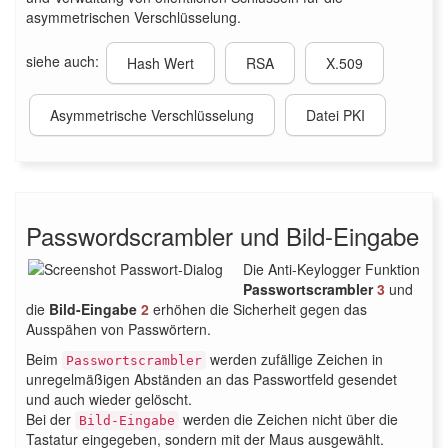
asymmetrischen Verschlüsselung.
siehe auch:
Hash Wert
RSA
X.509
Asymmetrische Verschlüsselung
Datei PKI
Passwordscrambler und Bild-Eingabe
Die Anti-Keylogger Funktion
Passwortscrambler
3
und
die
Bild-Eingabe
2
erhöhen die Sicherheit gegen das
Ausspähen von Passwörtern.
Beim
werden zufällige Zeichen in
Passwortscrambler
unregelmäßigen Abständen an das Passwortfeld gesendet
und auch wieder gelöscht.
Bei der
werden die Zeichen nicht über die
Bild-Eingabe
Tastatur eingegeben, sondern mit der Maus ausgewählt.