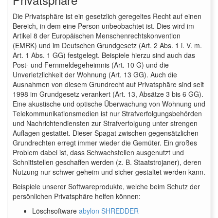
Die Privatsphäre ist ein gesetzlich geregeltes Recht auf einen
Bereich, in dem eine Person unbeobachtet ist. Dies wird im
Artikel 8 der Europäischen Menschenrechtskonvention
(EMRK) und im Deutschen Grundgesetz (Art. 2 Abs. 1 i. V. m.
Art. 1 Abs. 1 GG) festgelegt. Beispiele hierzu sind auch das
Post- und Fernmeldegeheimnis (Art. 10 G) und die
Unverletzlichkeit der Wohnung (Art. 13 GG). Auch die
Ausnahmen von diesem Grundrecht auf Privatsphäre sind seit
1998 im Grundgesetz verankert (Art. 13, Absätze 3 bis 6 GG).
Eine akustische und optische Überwachung von Wohnung und
Telekommunikationsmedien ist nur Strafverfolgungsbehörden
und Nachrichtendiensten zur Strafverfolgung unter strengen
Auflagen gestattet. Dieser Spagat zwischen gegensätzlichen
Grundrechten erregt immer wieder die Gemüter. Ein großes
Problem dabei ist, dass Schwachstellen ausgenutzt und
Schnittstellen geschaffen werden (z. B. Staatstrojaner), deren
Nutzung nur schwer geheim und sicher gestaltet werden kann.
Beispiele unserer Softwareprodukte, welche beim Schutz der
persönlichen Privatsphäre helfen können:
Löschsoftware
abylon SHREDDER