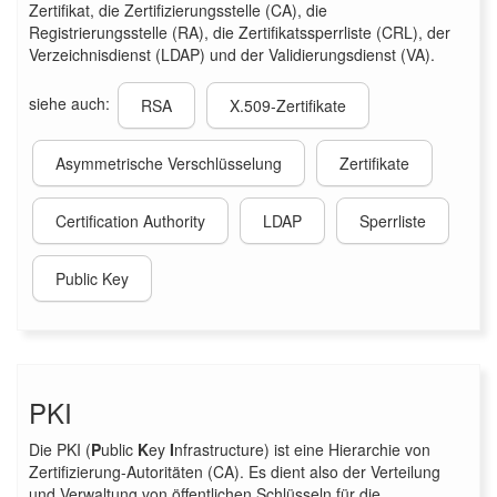
Zertifikat, die Zertifizierungsstelle (CA), die
Registrierungsstelle (RA), die Zertifikatssperrliste (CRL), der
Verzeichnisdienst (LDAP) und der Validierungsdienst (VA).
siehe auch:
RSA
X.509-Zertifikate
Asymmetrische Verschlüsselung
Zertifikate
Certification Authority
LDAP
Sperrliste
Public Key
PKI
Die PKI (
P
ublic
K
ey
I
nfrastructure) ist eine Hierarchie von
Zertifizierung-Autoritäten (CA). Es dient also der Verteilung
und Verwaltung von öffentlichen Schlüsseln für die