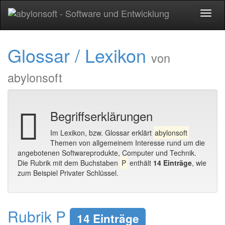
Toggl
naviga
Glossar / Lexikon
von
abylonsoft
Begriffserklärungen
Im Lexikon, bzw. Glossar erklärt
abylonsoft
Themen von allgemeinem Interesse rund um die
angebotenen Softwareprodukte, Computer und Technik.
Die Rubrik mit dem Buchstaben
P
enthält
14 Einträge
, wie
zum Beispiel Privater Schlüssel.
Rubrik P
14 Einträge