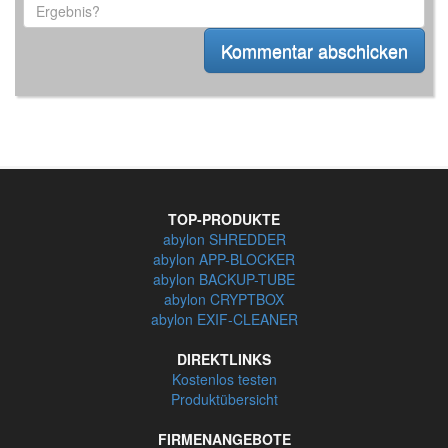
TOP-PRODUKTE
abylon SHREDDER
abylon APP-BLOCKER
abylon BACKUP-TUBE
abylon CRYPTBOX
abylon EXIF-CLEANER
DIREKTLINKS
Kostenlos testen
Produktübersicht
FIRMENANGEBOTE