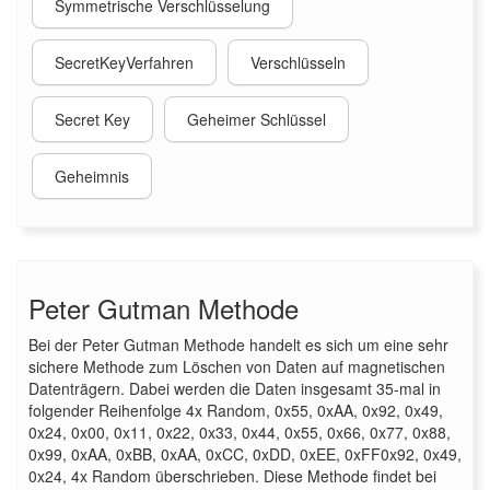
Symmetrische Verschlüsselung
SecretKeyVerfahren
Verschlüsseln
Secret Key
Geheimer Schlüssel
Geheimnis
Peter Gutman Methode
Bei der Peter Gutman Methode handelt es sich um eine sehr
sichere Methode zum Löschen von Daten auf magnetischen
Datenträgern. Dabei werden die Daten insgesamt 35-mal in
folgender Reihenfolge 4x Random, 0x55, 0xAA, 0x92, 0x49,
0x24, 0x00, 0x11, 0x22, 0x33, 0x44, 0x55, 0x66, 0x77, 0x88,
0x99, 0xAA, 0xBB, 0xAA, 0xCC, 0xDD, 0xEE, 0xFF0x92, 0x49,
0x24, 4x Random überschrieben. Diese Methode findet bei