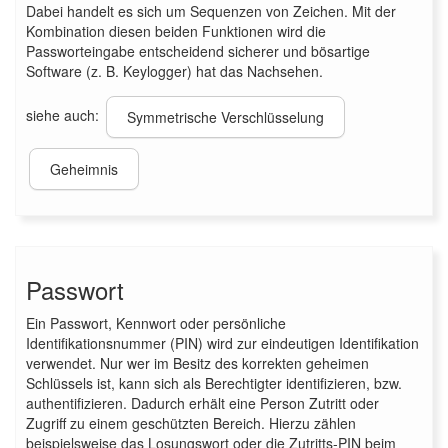
Dabei handelt es sich um Sequenzen von Zeichen. Mit der
Kombination diesen beiden Funktionen wird die
Passworteingabe entscheidend sicherer und bösartige
Software (z. B. Keylogger) hat das Nachsehen.
siehe auch:
Symmetrische Verschlüsselung
Geheimnis
Passwort
Ein Passwort, Kennwort oder persönliche
Identifikationsnummer (PIN) wird zur eindeutigen Identifikation
verwendet. Nur wer im Besitz des korrekten geheimen
Schlüssels ist, kann sich als Berechtigter identifizieren, bzw.
authentifizieren. Dadurch erhält eine Person Zutritt oder
Zugriff zu einem geschützten Bereich. Hierzu zählen
beispielsweise das Losungswort oder die Zutritts-PIN beim