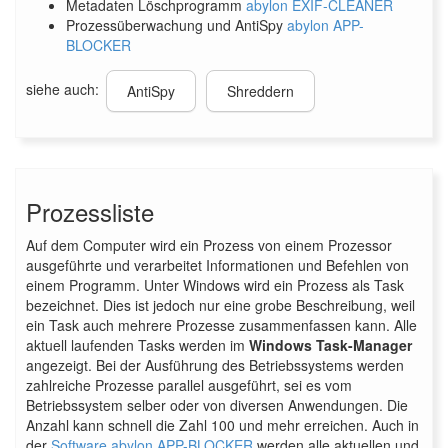
Metadaten Löschprogramm
abylon EXIF-CLEANER
Prozessüberwachung und AntiSpy
abylon APP-
BLOCKER
siehe auch:
AntiSpy
Shreddern
Prozessliste
Auf dem Computer wird ein Prozess von einem Prozessor
ausgeführte und verarbeitet Informationen und Befehlen von
einem Programm. Unter Windows wird ein Prozess als Task
bezeichnet. Dies ist jedoch nur eine grobe Beschreibung, weil
ein Task auch mehrere Prozesse zusammenfassen kann. Alle
aktuell laufenden Tasks werden im
Windows Task-Manager
angezeigt. Bei der Ausführung des Betriebssystems werden
zahlreiche Prozesse parallel ausgeführt, sei es vom
Betriebssystem selber oder von diversen Anwendungen. Die
Anzahl kann schnell die Zahl 100 und mehr erreichen. Auch in
der
Software abylon APP-BLOCKER
werden alle aktuellen und