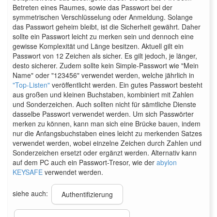
Betreten eines Raumes, sowie das Passwort bei der
symmetrischen Verschlüsselung oder Anmeldung. Solange
das Passwort geheim bleibt, ist die Sicherheit gewährt. Daher
sollte ein Passwort leicht zu merken sein und dennoch eine
gewisse Komplexität und Länge besitzen. Aktuell gilt ein
Passwort von 12 Zeichen als sicher. Es gilt jedoch, je länger,
desto sicherer. Zudem sollte kein Simple-Passwort wie "Mein
Name" oder "123456" verwendet werden, welche jährlich in
"Top-Listen"
veröffentlicht werden. Ein gutes Passwort besteht
aus großen und kleinen Buchstaben, kombiniert mit Zahlen
und Sonderzeichen. Auch sollten nicht für sämtliche Dienste
dasselbe Passwort verwendet werden. Um sich Passwörter
merken zu können, kann man sich eine Brücke bauen, indem
nur die Anfangsbuchstaben eines leicht zu merkenden Satzes
verwendet werden, wobei einzelne Zeichen durch Zahlen und
Sonderzeichen ersetzt oder ergänzt werden. Alternativ kann
auf dem PC auch ein Passwort-Tresor, wie der
abylon
KEYSAFE
verwendet werden.
siehe auch:
Authentifizierung