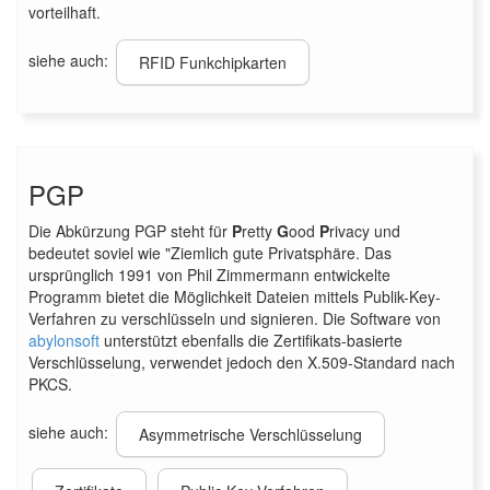
vorteilhaft.
siehe auch:
RFID Funkchipkarten
PGP
Die Abkürzung PGP steht für
P
retty
G
ood
P
rivacy und
bedeutet soviel wie "Ziemlich gute Privatsphäre. Das
ursprünglich 1991 von Phil Zimmermann entwickelte
Programm bietet die Möglichkeit Dateien mittels Publik-Key-
Verfahren zu verschlüsseln und signieren. Die Software von
abylonsoft
unterstützt ebenfalls die Zertifikats-basierte
Verschlüsselung, verwendet jedoch den X.509-Standard nach
PKCS.
siehe auch:
Asymmetrische Verschlüsselung