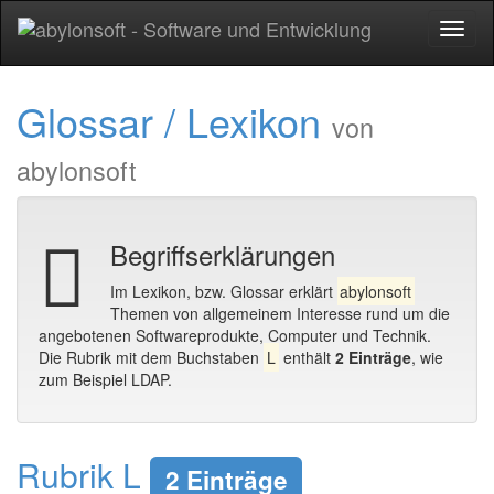
Toggl
naviga
Glossar / Lexikon
von
abylonsoft
Begriffserklärungen
Im Lexikon, bzw. Glossar erklärt
abylonsoft
Themen von allgemeinem Interesse rund um die
angebotenen Softwareprodukte, Computer und Technik.
Die Rubrik mit dem Buchstaben
L
enthält
2 Einträge
, wie
zum Beispiel LDAP.
Rubrik L
2 Einträge