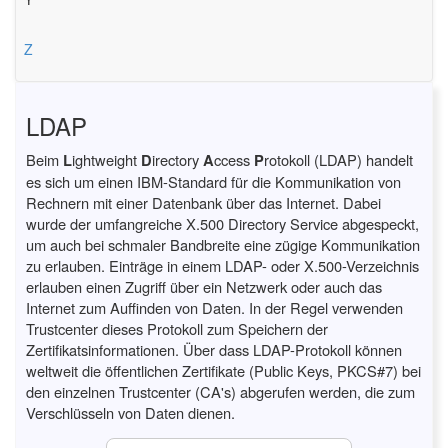
Z
LDAP
Beim
L
ightweight
D
irectory
A
ccess
P
rotokoll (LDAP) handelt
es sich um einen IBM-Standard für die Kommunikation von
Rechnern mit einer Datenbank über das Internet. Dabei
wurde der umfangreiche X.500 Directory Service abgespeckt,
um auch bei schmaler Bandbreite eine zügige Kommunikation
zu erlauben. Einträge in einem LDAP- oder X.500-Verzeichnis
erlauben einen Zugriff über ein Netzwerk oder auch das
Internet zum Auffinden von Daten. In der Regel verwenden
Trustcenter dieses Protokoll zum Speichern der
Zertifikatsinformationen. Über dass LDAP-Protokoll können
weltweit die öffentlichen Zertifikate (Public Keys, PKCS#7) bei
den einzelnen Trustcenter (CA's) abgerufen werden, die zum
Verschlüsseln von Daten dienen.