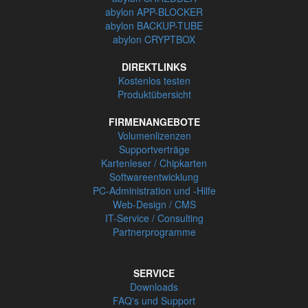
abylon APP-BLOCKER
abylon BACKUP-TUBE
abylon CRYPTBOX
DIREKTLINKS
Kostenlos testen
Produktübersicht
FIRMENANGEBOTE
Volumenlizenzen
Supportverträge
Kartenleser / Chipkarten
Softwareentwicklung
PC-Administration und -Hilfe
Web-Design / CMS
IT-Service / Consulting
Partnerprogramme
SERVICE
Downloads
FAQ's und Support