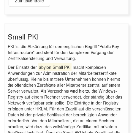
Zutrittskontrolle
Small PKI
PKI ist die Abkürzung für den englischen Begriff "Public Key
Infrastructure" und steht für den komplexen Vorgang der
Zertifikatserstellung und Verwaltung.
Der Einsatz der
abylon Small PKI
macht komplexen
Anwendungen zur Administration der Mitarbeiterzertifikate
überflüssig. Kleine bis mittlere Unternehmen können hiermit
die öffentlichen Zertifikate aller Mitarbeiter zentral auf einem
Server verwaltet. Als Verzeichnis wird hierzu die Windows-
Registry auf einem Rechner verwendet, der ständig über das
Netzwerk verfügbar sein sollte. Die Einträge in der Registry
erfolgen unter HKLM. Für den Zugriff auf die verschlüsselten
Daten ist der private Schlüssel der berechtigten Anwender
erforderlich. Von den Mitarbeitern, die an einem Rechner
arbeiten, wird dazu das vollständige Zertifikat mit privatem
Schlüssel installiert. Über die Small PKI ist ein Zugriff auf die