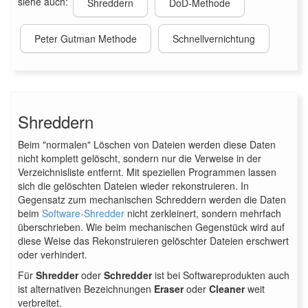
siehe auch:
Shreddern
DoD-Methode
Peter Gutman Methode
Schnellvernichtung
Shreddern
Beim "normalen" Löschen von Dateien werden diese Daten
nicht komplett gelöscht, sondern nur die Verweise in der
Verzeichnisliste entfernt. Mit speziellen Programmen lassen
sich die gelöschten Dateien wieder rekonstruieren. In
Gegensatz zum mechanischen Schreddern werden die Daten
beim
Software-Shredder
nicht zerkleinert, sondern mehrfach
überschrieben. Wie beim mechanischen Gegenstück wird auf
diese Weise das Rekonstruieren gelöschter Dateien erschwert
oder verhindert.
Für
Shredder
oder
Schredder
ist bei Softwareprodukten auch
ist alternativen Bezeichnungen
Eraser
oder
Cleaner
weit
verbreitet.