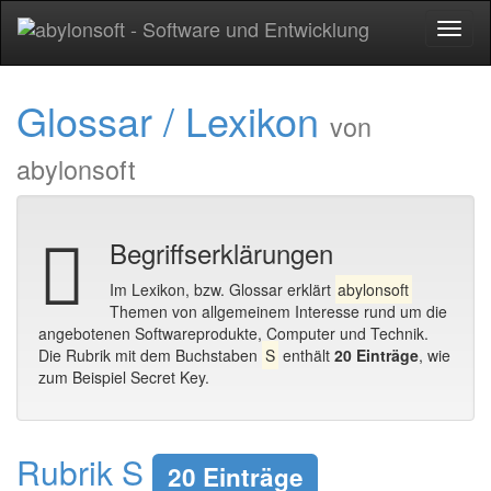
Toggl
naviga
Glossar / Lexikon
von
abylonsoft
Begriffserklärungen
Im Lexikon, bzw. Glossar erklärt
abylonsoft
Themen von allgemeinem Interesse rund um die
angebotenen Softwareprodukte, Computer und Technik.
Die Rubrik mit dem Buchstaben
S
enthält
20 Einträge
, wie
zum Beispiel Secret Key.
Rubrik S
20 Einträge