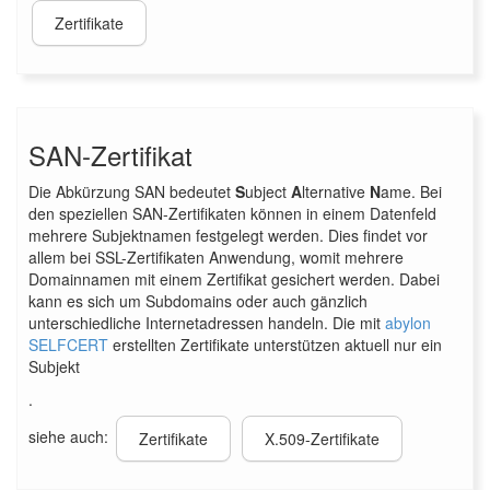
Zertifikate
SAN-Zertifikat
Die Abkürzung SAN bedeutet
S
ubject
A
lternative
N
ame. Bei
den speziellen SAN-Zertifikaten können in einem Datenfeld
mehrere Subjektnamen festgelegt werden. Dies findet vor
allem bei SSL-Zertifikaten Anwendung, womit mehrere
Domainnamen mit einem Zertifikat gesichert werden. Dabei
kann es sich um Subdomains oder auch gänzlich
unterschiedliche Internetadressen handeln. Die mit
abylon
SELFCERT
erstellten Zertifikate unterstützen aktuell nur ein
Subjekt
.
siehe auch:
Zertifikate
X.509-Zertifikate