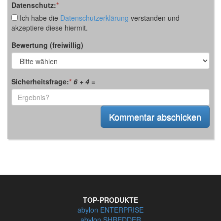
Datenschutz:
*
Ich habe die
Datenschutzerklärung
verstanden und
akzeptiere diese hiermit.
Bewertung (freiwillig)
Sicherheitsfrage:
*
6 + 4
=
TOP-PRODUKTE
abylon ENTERPRISE
abylon SHREDDER