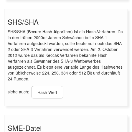
SHS/SHA
SHS/SHA (
S
ecure
H
ash
A
lgorithm) ist ein Hash-Verfahren. Da
in den frühen 2000er-Jahren Schwächen beim SHA-1-
Verfahren aufgedeckt wurden, sollte heute nur noch das SHA-
2 oder SHA-3-Verfahren verwendet werden. Am 2. Oktober
2012 wurde das als Keccak-Verfahren bekannte Hash-
Verfahren als Gewinner des SHA-3 Wettbewerbes
ausgezeichnet. Es bietet eine variable Länge des Hashwertes
von üblicherweise 224, 256, 384 oder 512 Bit und durchläuft
24 Runden.
siehe auch:
Hash Wert
SME-Datei