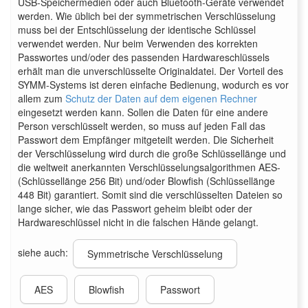
USB-Speichermedien oder auch Bluetooth-Geräte verwendet
werden. Wie üblich bei der symmetrischen Verschlüsselung
muss bei der Entschlüsselung der identische Schlüssel
verwendet werden. Nur beim Verwenden des korrekten
Passwortes und/oder des passenden Hardwareschlüssels
erhält man die unverschlüsselte Originaldatei. Der Vorteil des
SYMM-Systems ist deren einfache Bedienung, wodurch es vor
allem zum
Schutz der Daten auf dem eigenen Rechner
eingesetzt werden kann. Sollen die Daten für eine andere
Person verschlüsselt werden, so muss auf jeden Fall das
Passwort dem Empfänger mitgeteilt werden. Die Sicherheit
der Verschlüsselung wird durch die große Schlüssellänge und
die weltweit anerkannten Verschlüsselungsalgorithmen AES-
(Schlüssellänge 256 Bit) und/oder Blowfish (Schlüssellänge
448 Bit) garantiert. Somit sind die verschlüsselten Dateien so
lange sicher, wie das Passwort geheim bleibt oder der
Hardwareschlüssel nicht in die falschen Hände gelangt.
siehe auch:
Symmetrische Verschlüsselung
AES
Blowfish
Passwort