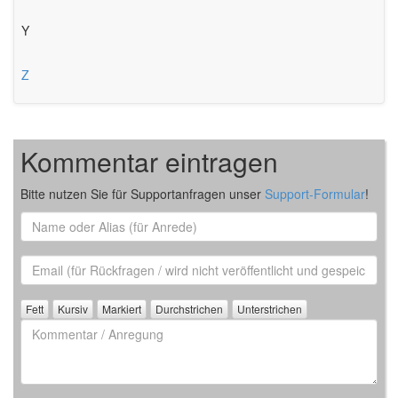
Y
Z
Kommentar eintragen
Bitte nutzen Sie für Supportanfragen unser
Support-Formular
!
Name
oder
Alias
Email
(für
Rückfrage)
Kommentar
/
Anregung