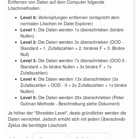
Entfernen von Daten auf dem Computer folgende
Löschmethoden:
Level 0:
Verknüpfungen entfernen (entspricht dem
normalen Löschen im Datei Explorer)
Level 1:
Die Daten werden 1x überschrieben (binäre
Nullen)
Level 2:
Die Daten werden 3x überschrieben (DOD -
Standard = 1. Zufallszahlen + 2. binäres F + 3. Binäre
Null)
Level 3:
Die Daten werden 7x überschrieben (DOD II -
Standard = 3x binäre Nullen + 3x binäre F + 1x
Zufallszahlen)
Level 4:
Die Daten werden 13x überschrieben (3x
Zufallszahlen + DOD - II + 2x Zufallszahlen + 1x binäre
Nullen)
Level 5:
Die Daten werden 35x überschrieben (Peter
Gutman Methode - Beschreibung siehe Dokument)
Je höher der "Shredder-Level", desto gründlicher werden die
Daten vernichtet. Jedoch erhöht sich mit jedem Überschreib-
Zyklus die benötigte Löschzeit.