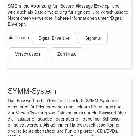
SME ist die Abkürzung für "
S
ecure
M
essage
E
nvelop" und
wird auch als Dateierweiterung für signierte und verschlüsselte
Nachrichten verwendet. Nähere Informationen unter "Digital
Envelop".
siehe auch:
Digital Envelope
Signatur
Verschlüsseln
Zertifikate
SYMM-System
Das Passwort- oder Geheimnis-basierte SYMM-System ist
besonders für Privatpersonen und kleinere Firmen geeignet.
Zur Verschlüsselung von Dateien muss nur ein Passwort über
die Tastatur eingegeben oder aber ein geheimer Schlüssel
eingelegt werden. Als geheimer Hardwareschlüssel können
diverse kontaktbehaftete und Funkchipkarten, CDs/DVDs,