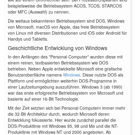
beispielsweise die Betriebssystem ACOS, TCOS, STARCOS
oder MFC (Auswahl) zu nennen.
Die weitaus bekannteren Betriebssystem sind DOS, Windows
von Microsoft, macOS von Apple, das freie Betriebssystem
von Linux mit diversen Distributionen und iOS oder Android für
Handys und Tabletts.
Geschichtliche Entwicklung von Windows
In den Anfängen des "Personal Computer" wurden diese mit
einem reinen, textbasierten Betriebssystem wie DOS
betrieben. Neben Apple entwickelte Microsoft eine grafische
Benutzeroberfläche namens
Windows
. Diese nutzte DOS als
Plattform und ermöglichten weiterhin DOS-Programme in
einer Laufzeitumgebung auszuführen. Windows 3 (ab 1990)
war das erste erfolgreiche Betriebssystem von Microsoft und
basierte auf einer 16-Bit Technologie.
Mit der Zeit setzten sich bei Personal Computern immer mehr
die 32-Bit Architektur durch, wodurch Microsoft deren
Entwicklung fokussierte. Hier wurde zunächst parallel die
DOS-Produktlinie mit Windows 95, 98 und Me und die NT-
Produktlinie mit Windows NT und 2000 angeboten. Ab