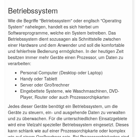
Betriebssystem
Wie die Begriffe "Betriebssystem" oder englisch "Operating
System" nahelegen, handelt es sich hierbei um
Softwareprogramme, welche ein System betreiben. Das
Betriebssystem dient sozusagen als Schnittstelle zwischen
einer Hardware und dem Anwender und soll die komfortable
und fehlerfreie Bedienung ermöglichen. In der heutigen Zeit
besitzen immer mehr Geräte einen Prozessor, um Daten zu
verarbeiten:
Personal Computer (Desktop oder Laptop)
Handy oder Tablett
Server oder Großrechner
Eingebettete Systeme, wie Waschmaschinen, DVD-
Player, Router oder auch Prozessorchipkarten
Jedes dieser Geräte benötigt ein Betriebssystem, um die
Geräte zu steuern, ein- und ausgehende Daten zu verwalten
und zu überwachen. Für die unterschiedlichen Einsatzgebiete
wird eine Vielzahl spezieller Betriebssystem eingesetzt. Dieses
kann schlank wie auf einer Prozessorchipkarte oder komplex
wie auf einem Großrechner sein. Bei Prozessorchipkarten sind