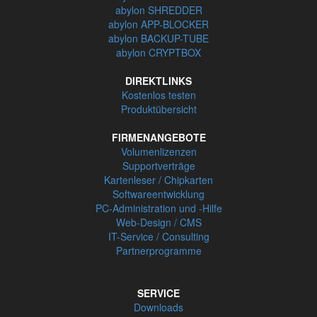
abylon SHREDDER
abylon APP-BLOCKER
abylon BACKUP-TUBE
abylon CRYPTBOX
DIREKTLINKS
Kostenlos testen
Produktübersicht
FIRMENANGEBOTE
Volumenlizenzen
Supportverträge
Kartenleser / Chipkarten
Softwareentwicklung
PC-Administration und -Hilfe
Web-Design / CMS
IT-Service / Consulting
Partnerprogramme
SERVICE
Downloads