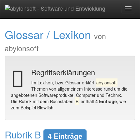
Toggl
naviga
Glossar / Lexikon
von
abylonsoft
Begriffserklärungen
Im Lexikon, bzw. Glossar erklärt
abylonsoft
Themen von allgemeinem Interesse rund um die
angebotenen Softwareprodukte, Computer und Technik.
Die Rubrik mit dem Buchstaben
B
enthält
4 Einträge
, wie
zum Beispiel Blowfish.
Rubrik B
4 Einträge