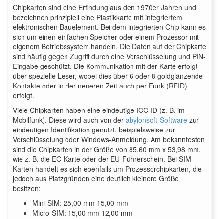
Chipkarten sind eine Erfindung aus den 1970er Jahren und
bezeichnen prinzipiell eine Plastikkarte mit integriertem
elektronischen Bauelement. Bei dem integrierten Chip kann es
sich um einen einfachen Speicher oder einem Prozessor mit
eigenem Betriebssystem handeln. Die Daten auf der Chipkarte
sind häufig gegen Zugriff durch eine Verschlüsselung und PIN-
Eingabe geschützt. Die Kommunikation mit der Karte erfolgt
über spezielle Leser, wobei dies über 6 oder 8 goldglänzende
Kontakte oder in der neueren Zeit auch per Funk (RFID)
erfolgt.
Viele Chipkarten haben eine eindeutige ICC-ID (z. B. im
Mobilfunk). Diese wird auch von der
abylonsoft-Software
zur
eindeutigen Identifikation genutzt, beispielsweise zur
Verschlüsselung oder Windows-Anmeldung. Am bekanntesten
sind die Chipkarten in der Größe von 85,60 mm x 53,98 mm,
wie z. B. die EC-Karte oder der EU-Führerschein. Bei SIM-
Karten handelt es sich ebenfalls um Prozessorchipkarten, die
jedoch aus Platzgründen eine deutlich kleinere Größe
besitzen:
Mini-SIM: 25,00 mm 15,00 mm
Micro-SIM: 15,00 mm 12,00 mm