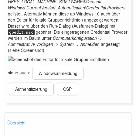
HKEY_LOCAL_MACHINE\ SOFTWARE\Microsoft\
Windows\CurrentVersion\ Authentication\Credential Providers
gelistet. Alternativ können diese ab Windows 10 auch über
den Editor für lokale Gruppenrichtlinien angezeigt werden.
Dieser wird über den Run-Dialog (Ausführen-Dialog) mit
geöffnet. Die eingetragenen Credential Provider
gpedit.msc
werden im Baum unter
Computerkonfiguration ->
Administrative Vorlagen -> System -> Anmelden
angezeigt
(siehe Screenshot).
siehe auch:
Windowsanmeldung
Authentifizierung
CSP
Übersicht