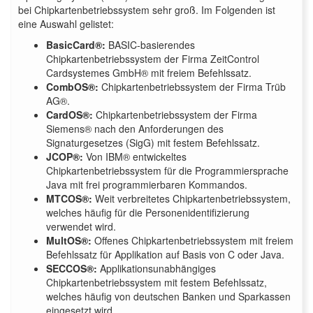
bei Chipkartenbetriebssystem sehr groß. Im Folgenden ist
eine Auswahl gelistet:
BasicCard®:
BASIC-basierendes
Chipkartenbetriebssystem der Firma ZeitControl
Cardsystemes GmbH® mit freiem Befehlssatz.
CombOS®:
Chipkartenbetriebssystem der Firma Trüb
AG®.
CardOS®:
Chipkartenbetriebssystem der Firma
Siemens® nach den Anforderungen des
Signaturgesetzes (SigG) mit festem Befehlssatz.
JCOP®:
Von IBM® entwickeltes
Chipkartenbetriebssystem für die Programmiersprache
Java mit frei programmierbaren Kommandos.
MTCOS®:
Weit verbreitetes Chipkartenbetriebssystem,
welches häufig für die Personenidentifizierung
verwendet wird.
MultOS®:
Offenes Chipkartenbetriebssystem mit freiem
Befehlssatz für Applikation auf Basis von C oder Java.
SECCOS®:
Applikationsunabhängiges
Chipkartenbetriebssystem mit festem Befehlssatz,
welches häufig von deutschen Banken und Sparkassen
eingesetzt wird.