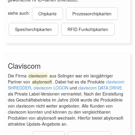
siehe auch:
Chipkarte
Prozessorchipkarten
Speicherchipkarten
RFID Funkchipkarten
Claviscom
Die Firma
claviscom
aus Solingen war ein langjähriger
Partner von
abylonsoft
. Dabei hat es die Produkte
claviscom
SHREDDER
,
claviscom LOGON
und
claviscom DATA DRIVE
als Private Label-Versionen vermarktet. Nach der Einstellung
des Geschäftsbetriebs im Jahre 2008 wurde die Produktlinie
von claviscom nicht weiter angeboten. Alle Kunden von
claviscom konnten und können zu den vergleichbaren
Produkten von abylonsoft wechseln. Hierfür bietet abylonsoft
attraktive Update-Angebote an.