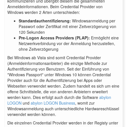
kommunizieren und übergibt diesem die gesammelten
Anmeldeinformationen. Beim Credential Provider von
Windows werden 2 Arten unterschieden:
Standardauthentifizierung:
Windowsanmeldung per
Passwort oder Zertifikat mit einer Zeitverzögerung von
120 Sekunden
Pre-Logon Access Providers (PLAP):
Ermöglicht eine
Netzwerkverbindung vor der Anmeldung herzustellen,
ohne Zeitverzögerung
Bei Windows ab Vista sind somit Credential Provider
(Anmeldeinformationsanbieter) die einzige Methode zur
Authentifizierung von Benutzern. Seit der Einführung von
"Windows Passport" unter Windows 10 können Credential
Provider auch für die Authentifizierung bei Apps oder
Webseiten verwendet werden. Zudem handelt es sich um eine
offene Schnittstelle, die von anderen Anbietern erweitert
werden kann. Dies erfolgt auch durch die Software
abylon
LOGON
und
abylon LOGON Business
, womit zur
Windowsanmeldung auch unterschiedliche Hardwareschlüssel
verwendet werden können.
Die einzelnen Credential Provider werden in der Registy unter