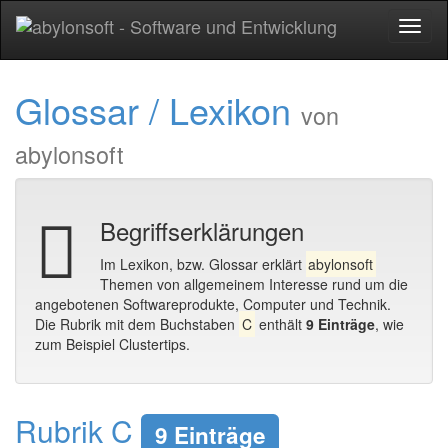
Toggl
naviga
Glossar / Lexikon
von
abylonsoft
Begriffserklärungen
Im Lexikon, bzw. Glossar erklärt
abylonsoft
Themen von allgemeinem Interesse rund um die
angebotenen Softwareprodukte, Computer und Technik.
Die Rubrik mit dem Buchstaben
C
enthält
9 Einträge
, wie
zum Beispiel Clustertips.
Rubrik C
9 Einträge