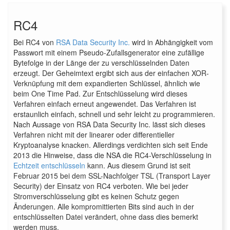
RC4
Bei RC4 von
RSA Data Security Inc.
wird in Abhängigkeit vom
Passwort mit einem Pseudo-Zufallsgenerator eine zufällige
Bytefolge in der Länge der zu verschlüsselnden Daten
erzeugt. Der Geheimtext ergibt sich aus der einfachen XOR-
Verknüpfung mit dem expandierten Schlüssel, ähnlich wie
beim One Time Pad. Zur Entschlüsselung wird dieses
Verfahren einfach erneut angewendet. Das Verfahren ist
erstaunlich einfach, schnell und sehr leicht zu programmieren.
Nach Aussage von RSA Data Security Inc. lässt sich dieses
Verfahren nicht mit der linearer oder differentieller
Kryptoanalyse knacken. Allerdings verdichten sich seit Ende
2013 die Hinweise, dass die NSA die RC4-Verschlüsselung in
Echtzeit entschlüsseln
kann. Aus diesem Grund ist seit
Februar 2015 bei dem SSL-Nachfolger TSL (Transport Layer
Security) der Einsatz von RC4 verboten. Wie bei jeder
Stromverschlüsselung gibt es keinen Schutz gegen
Änderungen. Alle kompromittierten Bits sind auch in der
entschlüsselten Datei verändert, ohne dass dies bemerkt
werden muss.