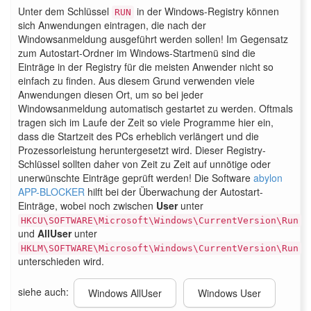
Unter dem Schlüssel
in der Windows-Registry können
RUN
sich Anwendungen eintragen, die nach der
Windowsanmeldung ausgeführt werden sollen! Im Gegensatz
zum Autostart-Ordner im Windows-Startmenü sind die
Einträge in der Registry für die meisten Anwender nicht so
einfach zu finden. Aus diesem Grund verwenden viele
Anwendungen diesen Ort, um so bei jeder
Windowsanmeldung automatisch gestartet zu werden. Oftmals
tragen sich im Laufe der Zeit so viele Programme hier ein,
dass die Startzeit des PCs erheblich verlängert und die
Prozessorleistung heruntergesetzt wird. Dieser Registry-
Schlüssel sollten daher von Zeit zu Zeit auf unnötige oder
unerwünschte Einträge geprüft werden! Die Software
abylon
APP-BLOCKER
hilft bei der Überwachung der Autostart-
Einträge, wobei noch zwischen
User
unter
HKCU\SOFTWARE\Microsoft\Windows\CurrentVersion\Run
und
AllUser
unter
HKLM\SOFTWARE\Microsoft\Windows\CurrentVersion\Run
unterschieden wird.
siehe auch:
Windows AllUser
Windows User