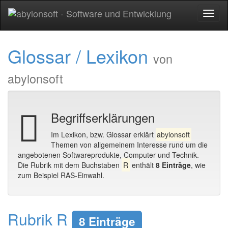
Toggl
naviga
Glossar / Lexikon
von
abylonsoft
Begriffserklärungen
Im Lexikon, bzw. Glossar erklärt
abylonsoft
Themen von allgemeinem Interesse rund um die
angebotenen Softwareprodukte, Computer und Technik.
Die Rubrik mit dem Buchstaben
R
enthält
8 Einträge
, wie
zum Beispiel RAS-Einwahl.
Rubrik R
8 Einträge