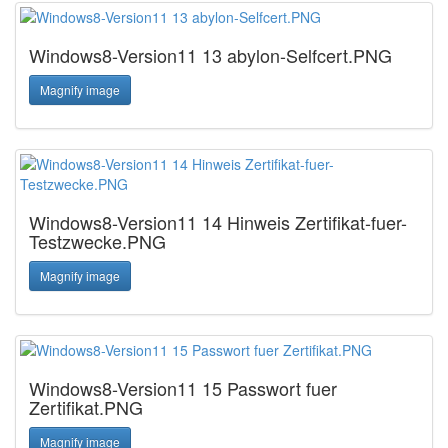
Windows8-Version11 13 abylon-Selfcert.PNG
Magnify image
Windows8-Version11 14 Hinweis Zertifikat-fuer-
Testzwecke.PNG
Magnify image
Windows8-Version11 15 Passwort fuer
Zertifikat.PNG
Magnify image