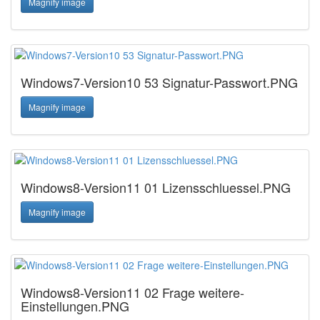
Magnify image
Windows7-Version10 53 Signatur-Passwort.PNG
Magnify image
Windows8-Version11 01 Lizensschluessel.PNG
Magnify image
Windows8-Version11 02 Frage weitere-
Einstellungen.PNG