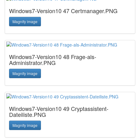
Windows7-Version10 47 Certmanager.PNG
Magnify image
Windows7-Version10 48 Frage-als-
Administrator.PNG
Magnify image
Windows7-Version10 49 Cryptassistent-
Dateiliste.PNG
Magnify image