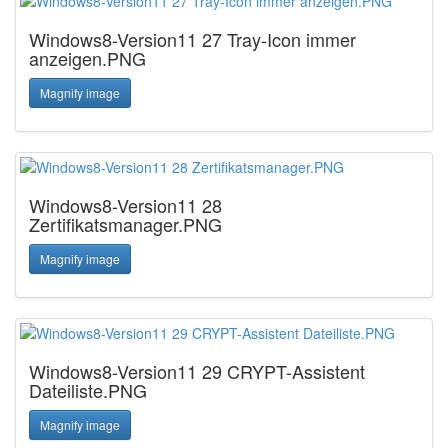
Windows8-Version11 27 Tray-Icon immer
anzeigen.PNG
Magnify image
Windows8-Version11 28
Zertifikatsmanager.PNG
Magnify image
Windows8-Version11 29 CRYPT-Assistent
Dateiliste.PNG
Magnify image