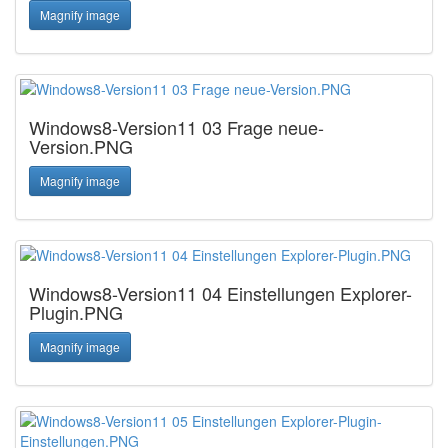
Magnify image
Windows8-Version11 03 Frage neue-
Version.PNG
Magnify image
Windows8-Version11 04 Einstellungen Explorer-
Plugin.PNG
Magnify image