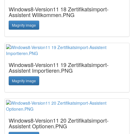
Windows8-Version11 18 Zertifikatsimport-
Assistent Willkommen.PNG
Magnify image
Windows8-Version11 19 Zertifikatsimport-
Assistent Importieren.PNG
Magnify image
Windows8-Version11 20 Zertifikatsimport-
Assistent Optionen.PNG