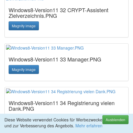
Windows8-Version11 32 CRYPT-Assistent
Zielverzeichnis.PNG
Magnify image
Windows8-Version11 33 Manager.PNG
Magnify image
Windows8-Version11 34 Registrierung vielen
Dank.PNG
Magnify image
Diese Website verwendet Cookies für Werbezwecke
Ausblenden
und zur Verbesserung des Angebots.
Mehr erfahren