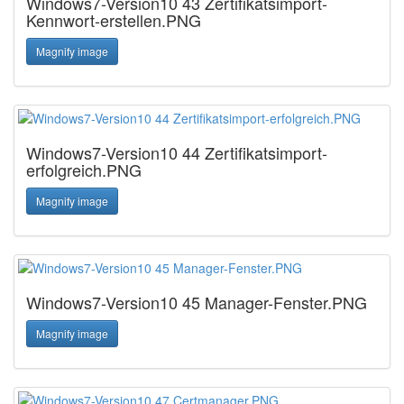
Windows7-Version10 43 Zertifikatsimport-
Kennwort-erstellen.PNG
Magnify image
Windows7-Version10 44 Zertifikatsimport-
erfolgreich.PNG
Magnify image
Windows7-Version10 45 Manager-Fenster.PNG
Magnify image