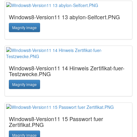
Windows8-Version11 13 abylon-Selfcert.PNG
Magnify image
Windows8-Version11 14 Hinweis Zertifikat-fuer-
Testzwecke.PNG
Magnify image
Windows8-Version11 15 Passwort fuer
Zertifikat.PNG
Magnify image