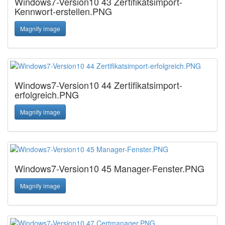
Windows7-Version10 43 Zertifikatsimport-
Kennwort-erstellen.PNG
Magnify image
Windows7-Version10 44 Zertifikatsimport-
erfolgreich.PNG
Magnify image
Windows7-Version10 45 Manager-Fenster.PNG
Magnify image