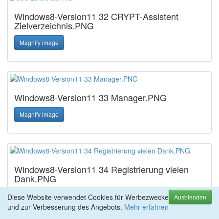
Windows8-Version11 32 CRYPT-Assistent
Zielverzeichnis.PNG
Magnify image
Windows8-Version11 33 Manager.PNG
Magnify image
Windows8-Version11 34 Registrierung vielen
Dank.PNG
Magnify image
Diese Website verwendet Cookies für Werbezwecke
Ausblenden
und zur Verbesserung des Angebots.
Mehr erfahren