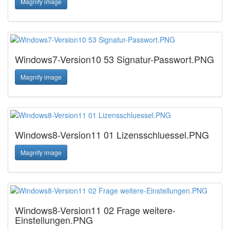
Magnify image
Windows7-Version10 53 Signatur-Passwort.PNG
Magnify image
Windows8-Version11 01 Lizensschluessel.PNG
Magnify image
Windows8-Version11 02 Frage weitere-
Einstellungen.PNG