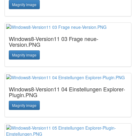
Magnify image
Windows8-Version11 03 Frage neue-
Version.PNG
Magnify image
Windows8-Version11 04 Einstellungen Explorer-
Plugin.PNG
Magnify image