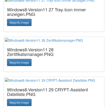
Windows8-Version11 27 Tray-Icon immer
anzeigen.PNG
Magnify image
Windows8-Version11 28
Zertifikatsmanager.PNG
Magnify image
Windows8-Version11 29 CRYPT-Assistent
Dateiliste.PNG
Magnify image