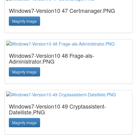
Windows7-Version10 47 Certmanager.PNG
Magnify image
Windows7-Version10 48 Frage-als-
Administrator.PNG
Magnify image
Windows7-Version10 49 Cryptassistent-
Dateiliste.PNG
Magnify image