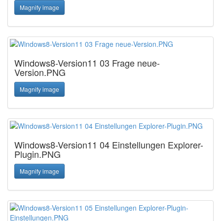
Magnify image
Windows8-Version11 03 Frage neue-
Version.PNG
Magnify image
Windows8-Version11 04 Einstellungen Explorer-
Plugin.PNG
Magnify image