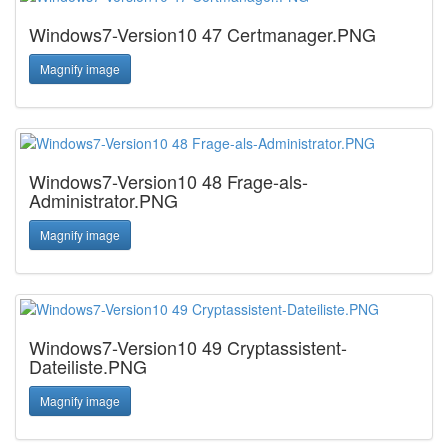
Windows7-Version10 47 Certmanager.PNG
Magnify image
Windows7-Version10 48 Frage-als-
Administrator.PNG
Magnify image
Windows7-Version10 49 Cryptassistent-
Dateiliste.PNG
Magnify image