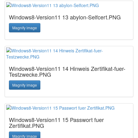
Windows8-Version11 13 abylon-Selfcert.PNG
Magnify image
Windows8-Version11 14 Hinweis Zertifikat-fuer-
Testzwecke.PNG
Magnify image
Windows8-Version11 15 Passwort fuer
Zertifikat.PNG
Magnify image