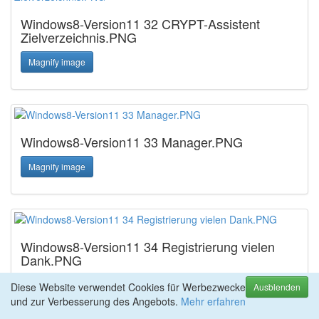
Windows8-Version11 32 CRYPT-Assistent
Zielverzeichnis.PNG
Magnify image
Windows8-Version11 33 Manager.PNG
Magnify image
Windows8-Version11 34 Registrierung vielen
Dank.PNG
Magnify image
Diese Website verwendet Cookies für Werbezwecke
Ausblenden
und zur Verbesserung des Angebots.
Mehr erfahren