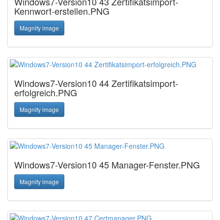
Windows7-Version10 43 Zertifikatsimport-
Kennwort-erstellen.PNG
Magnify image
Windows7-Version10 44 Zertifikatsimport-
erfolgreich.PNG
Magnify image
Windows7-Version10 45 Manager-Fenster.PNG
Magnify image