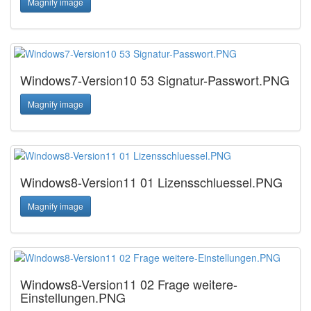
Magnify image
Windows7-Version10 53 Signatur-Passwort.PNG
Magnify image
Windows8-Version11 01 Lizensschluessel.PNG
Magnify image
Windows8-Version11 02 Frage weitere-
Einstellungen.PNG