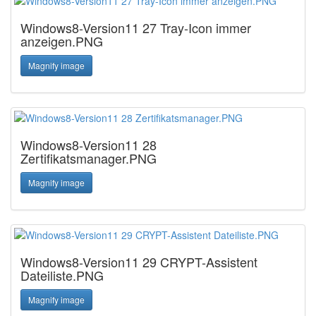
Windows8-Version11 27 Tray-Icon immer
anzeigen.PNG
Magnify image
Windows8-Version11 28
Zertifikatsmanager.PNG
Magnify image
Windows8-Version11 29 CRYPT-Assistent
Dateiliste.PNG
Magnify image