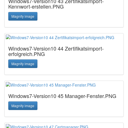
Windows7-Version10 43 Zertifikatsimport-
Kennwort-erstellen.PNG
Magnify image
Windows7-Version10 44 Zertifikatsimport-
erfolgreich.PNG
Magnify image
Windows7-Version10 45 Manager-Fenster.PNG
Magnify image