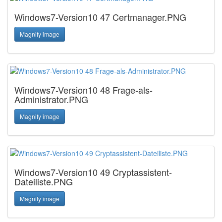
Windows7-Version10 47 Certmanager.PNG
Magnify image
Windows7-Version10 48 Frage-als-
Administrator.PNG
Magnify image
Windows7-Version10 49 Cryptassistent-
Dateiliste.PNG
Magnify image