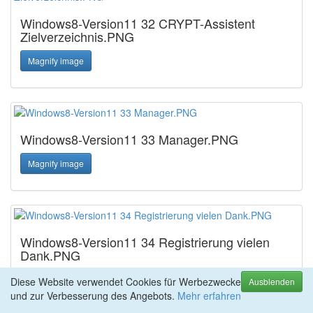
Windows8-Version11 32 CRYPT-Assistent
Zielverzeichnis.PNG
Magnify image
Windows8-Version11 33 Manager.PNG
Magnify image
Windows8-Version11 34 Registrierung vielen
Dank.PNG
Magnify image
Diese Website verwendet Cookies für Werbezwecke
Ausblenden
und zur Verbesserung des Angebots.
Mehr erfahren