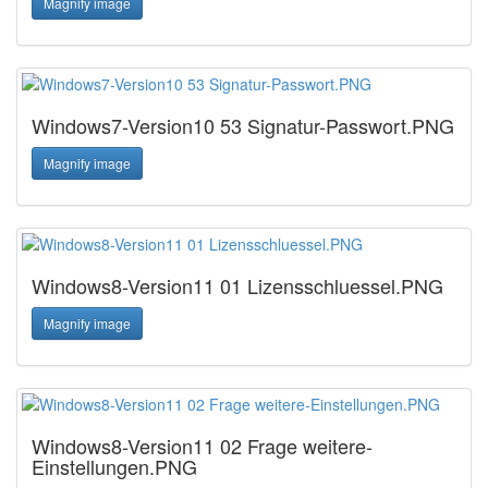
Magnify image
Windows7-Version10 53 Signatur-Passwort.PNG
Magnify image
Windows8-Version11 01 Lizensschluessel.PNG
Magnify image
Windows8-Version11 02 Frage weitere-
Einstellungen.PNG