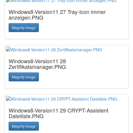
Windows8-Version11 27 Tray-Icon immer
anzeigen.PNG
Magnify image
Windows8-Version11 28
Zertifikatsmanager.PNG
Magnify image
Windows8-Version11 29 CRYPT-Assistent
Dateiliste.PNG
Magnify image