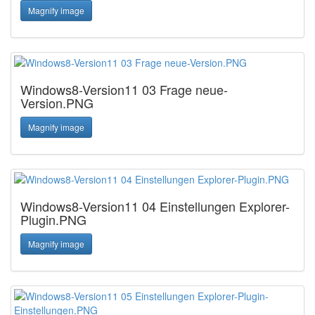
Magnify image
Windows8-Version11 03 Frage neue-
Version.PNG
Magnify image
Windows8-Version11 04 Einstellungen Explorer-
Plugin.PNG
Magnify image