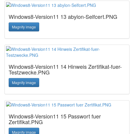
Windows8-Version11 13 abylon-Selfcert.PNG
Magnify image
Windows8-Version11 14 Hinweis Zertifikat-fuer-
Testzwecke.PNG
Magnify image
Windows8-Version11 15 Passwort fuer
Zertifikat.PNG
Magnify image