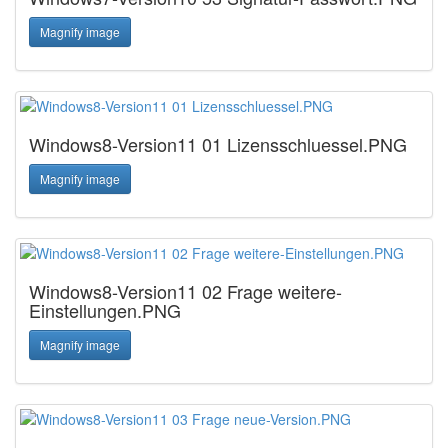
Magnify image
Windows8-Version11 01 Lizensschluessel.PNG
Magnify image
Windows8-Version11 02 Frage weitere-
Einstellungen.PNG
Magnify image