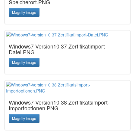
Speicherort.PNG
Magnify image
Windows7-Version10 37 Zertifikatimport-
Datei.PNG
Magnify image
Windows7-Version10 38 Zertifikatsimport-
Importoptionen.PNG
Magnify image