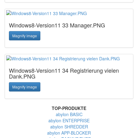
Windows8-Version11 33 Manager.PNG
Magnify image
Windows8-Version11 34 Registrierung vielen
Dank.PNG
Magnify image
TOP-PRODUKTE
abylon BASIC
abylon ENTERPRISE
abylon SHREDDER
abylon APP-BLOCKER