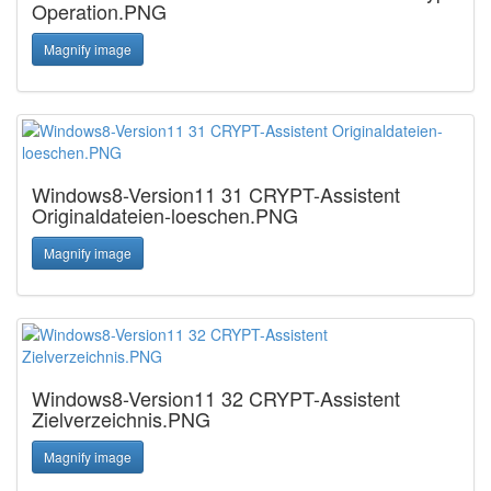
Operation.PNG
Magnify image
Windows8-Version11 31 CRYPT-Assistent
Originaldateien-loeschen.PNG
Magnify image
Windows8-Version11 32 CRYPT-Assistent
Zielverzeichnis.PNG
Magnify image