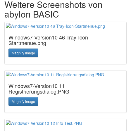
Weitere Screenshots von
abylon BASIC
Windows7-Version10 46 Tray-Icon-
Startmenue.png
Magnify image
Windows7-Version10 11
Registrierungsdialog.PNG
Magnify image