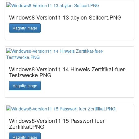
Windows8-Version11 13 abylon-Selfcert.PNG
Magnify image
Windows8-Version11 14 Hinweis Zertifikat-fuer-
Testzwecke.PNG
Magnify image
Windows8-Version11 15 Passwort fuer
Zertifikat.PNG
Magnify image