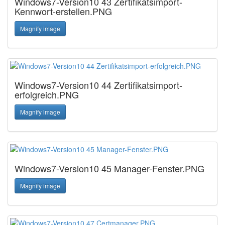
Windows7-Version10 43 Zertifikatsimport-
Kennwort-erstellen.PNG
Magnify image
Windows7-Version10 44 Zertifikatsimport-
erfolgreich.PNG
Magnify image
Windows7-Version10 45 Manager-Fenster.PNG
Magnify image