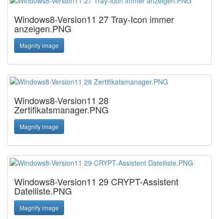
Windows8-Version11 27 Tray-Icon immer
anzeigen.PNG
Magnify image
Windows8-Version11 28
Zertifikatsmanager.PNG
Magnify image
Windows8-Version11 29 CRYPT-Assistent
Dateiliste.PNG
Magnify image