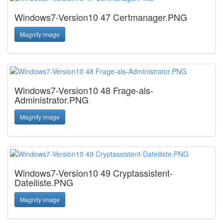
Windows7-Version10 47 Certmanager.PNG
Magnify image
Windows7-Version10 48 Frage-als-
Administrator.PNG
Magnify image
Windows7-Version10 49 Cryptassistent-
Dateiliste.PNG
Magnify image