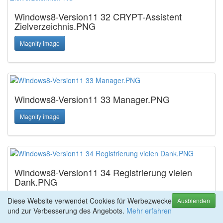
Windows8-Version11 32 CRYPT-Assistent
Zielverzeichnis.PNG
Magnify image
Windows8-Version11 33 Manager.PNG
Magnify image
Windows8-Version11 34 Registrierung vielen
Dank.PNG
Magnify image
Diese Website verwendet Cookies für Werbezwecke
Ausblenden
und zur Verbesserung des Angebots.
Mehr erfahren