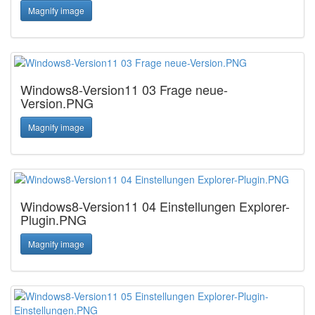
Magnify image
Windows8-Version11 03 Frage neue-
Version.PNG
Magnify image
Windows8-Version11 04 Einstellungen Explorer-
Plugin.PNG
Magnify image