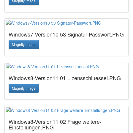
Magnify image
Windows7-Version10 53 Signatur-Passwort.PNG
Magnify image
Windows8-Version11 01 Lizensschluessel.PNG
Magnify image
Windows8-Version11 02 Frage weitere-
Einstellungen.PNG