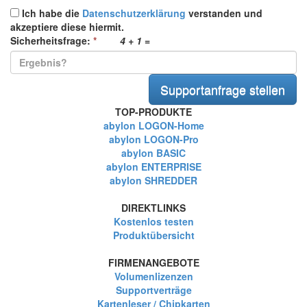
Ich habe die
Datenschutzerklärung
verstanden und
akzeptiere diese hiermit.
Sicherheitsfrage:
*
4 + 1
=
TOP-PRODUKTE
abylon LOGON-Home
abylon LOGON-Pro
abylon BASIC
abylon ENTERPRISE
abylon SHREDDER
DIREKTLINKS
Kostenlos testen
Produktübersicht
FIRMENANGEBOTE
Volumenlizenzen
Supportverträge
Kartenleser / Chipkarten