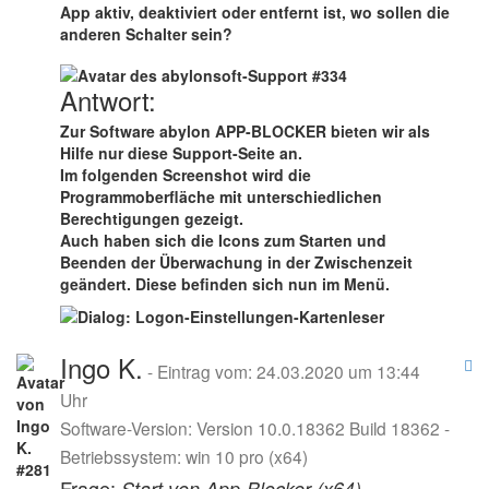
App aktiv, deaktiviert oder entfernt ist, wo sollen die
anderen Schalter sein?
Antwort:
Zur Software abylon APP-BLOCKER bieten wir als
Hilfe nur diese Support-Seite an.
Im folgenden Screenshot wird die
Programmoberfläche mit unterschiedlichen
Berechtigungen gezeigt.
Auch haben sich die Icons zum Starten und
Beenden der Überwachung in der Zwischenzeit
geändert. Diese befinden sich nun im Menü.
Ingo K.
- Eintrag vom: 24.03.2020 um 13:44
Uhr
Software-Version: Version 10.0.18362 Build 18362 -
Betriebssystem: win 10 pro (x64)
Frage:
Start von App-Blocker (x64)