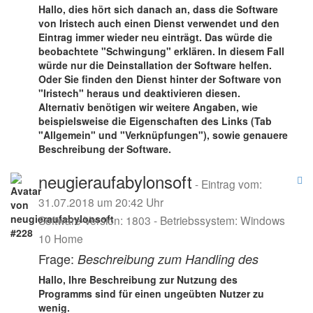
Hallo, dies hört sich danach an, dass die Software
von Iristech auch einen Dienst verwendet und den
Eintrag immer wieder neu einträgt. Das würde die
beobachtete "Schwingung" erklären. In diesem Fall
würde nur die Deinstallation der Software helfen.
Oder Sie finden den Dienst hinter der Software von
"Iristech" heraus und deaktivieren diesen.
Alternativ benötigen wir weitere Angaben, wie
beispielsweise die Eigenschaften des Links (Tab
"Allgemein" und "Verknüpfungen"), sowie genauere
Beschreibung der Software.
neugieraufabylonsoft
- Eintrag vom:
31.07.2018 um 20:42 Uhr
Software-Version: 1803 - Betriebssystem: Windows
10 Home
Frage:
Beschreibung zum Handling des
Hallo, Ihre Beschreibung zur Nutzung des
Programms sind für einen ungeübten Nutzer zu
wenig.