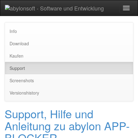
Toggl
naviga
Info
Download
Kaufen
Support
Screenshots
Versionshistory
Support, Hilfe und
Anleitung zu abylon APP-
BLOCKER