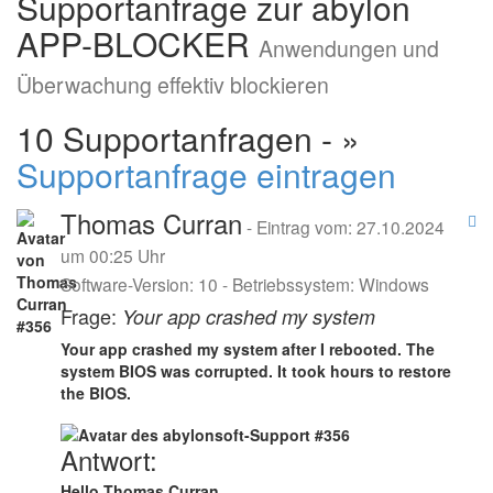
Supportanfrage zur abylon
APP-BLOCKER
Anwendungen und
Überwachung effektiv blockieren
10 Supportanfragen - »
Supportanfrage eintragen
Thomas Curran
- Eintrag vom: 27.10.2024
um 00:25 Uhr
Software-Version: 10 - Betriebssystem: Windows
Frage:
Your app crashed my system
Your app crashed my system after I rebooted. The
system BIOS was corrupted. It took hours to restore
the BIOS.
Antwort:
Hello Thomas Curran,