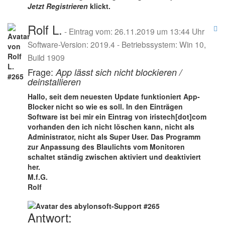
Jetzt Registrieren
klickt.
Rolf L.
- Eintrag vom: 26.11.2019 um 13:44 Uhr
Software-Version: 2019.4 - Betriebssystem: Win 10,
Build 1909
Frage:
App lässt sich nicht blockieren /
deinstallieren
Hallo, seit dem neuesten Update funktioniert App-
Blocker nicht so wie es soll. In den Einträgen
Software ist bei mir ein Eintrag von iristech[dot]com
vorhanden den ich nicht löschen kann, nicht als
Administrator, nicht als Super User. Das Programm
zur Anpassung des Blaulichts vom Monitoren
schaltet ständig zwischen aktiviert und deaktiviert
her.
M.f.G.
Rolf
Antwort: