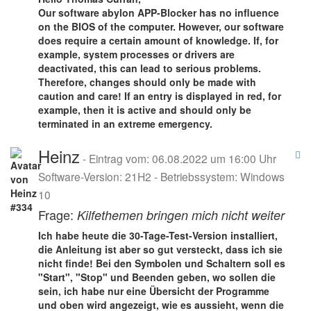
Our software abylon APP-Blocker has no influence
on the BIOS of the computer. However, our software
does require a certain amount of knowledge. If, for
example, system processes or drivers are
deactivated, this can lead to serious problems.
Therefore, changes should only be made with
caution and care! If an entry is displayed in red, for
example, then it is active and should only be
terminated in an extreme emergency.
Heinz
- Eintrag vom: 06.08.2022 um 16:00 Uhr
Software-Version: 21H2 - Betriebssystem: Windows
10
Frage:
Kilfethemen bringen mich nicht weiter
Ich habe heute die 30-Tage-Test-Version installiert,
die Anleitung ist aber so gut versteckt, dass ich sie
nicht finde! Bei den Symbolen und Schaltern soll es
"Start", "Stop" und Beenden geben, wo sollen die
sein, ich habe nur eine Übersicht der Programme
und oben wird angezeigt, wie es aussieht, wenn die