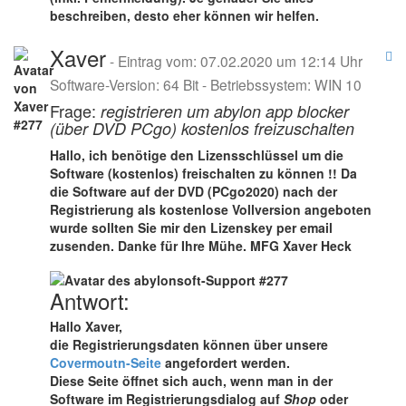
beschreiben, desto eher können wir helfen.
Xaver
- Eintrag vom: 07.02.2020 um 12:14 Uhr
Software-Version: 64 Bit - Betriebssystem: WIN 10
Frage:
registrieren um abylon app blocker
(über DVD PCgo) kostenlos freizuschalten
Hallo, ich benötige den Lizensschlüssel um die
Software (kostenlos) freischalten zu können !! Da
die Software auf der DVD (PCgo2020) nach der
Registrierung als kostenlose Vollversion angeboten
wurde sollten Sie mir den Lizenskey per email
zusenden. Danke für Ihre Mühe. MFG Xaver Heck
Antwort:
Hallo Xaver,
die Registrierungsdaten können über unsere
Covermoutn-Seite
angefordert werden.
Diese Seite öffnet sich auch, wenn man in der
Software im Registrierungsdialog auf
Shop
oder