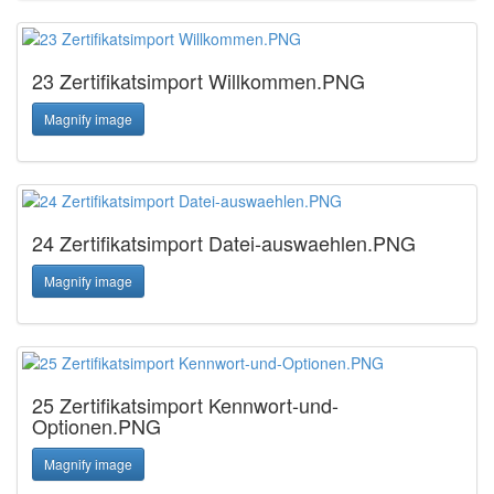
23 Zertifikatsimport Willkommen.PNG
Magnify image
24 Zertifikatsimport Datei-auswaehlen.PNG
Magnify image
25 Zertifikatsimport Kennwort-und-
Optionen.PNG
Magnify image