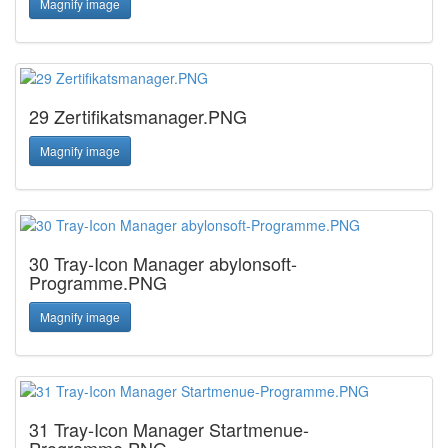
Magnify image
29 Zertifikatsmanager.PNG
Magnify image
30 Tray-Icon Manager abylonsoft-
Programme.PNG
Magnify image
31 Tray-Icon Manager Startmenue-