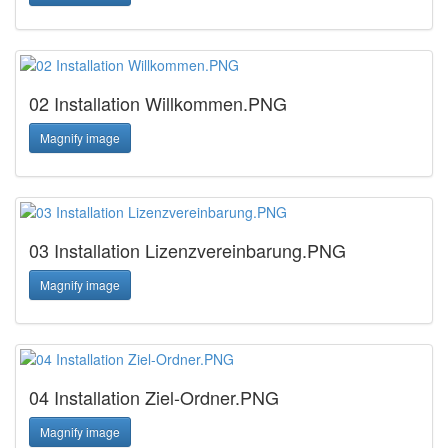
02 Installation Willkommen.PNG
Magnify image
03 Installation Lizenzvereinbarung.PNG
Magnify image
04 Installation Ziel-Ordner.PNG
Magnify image