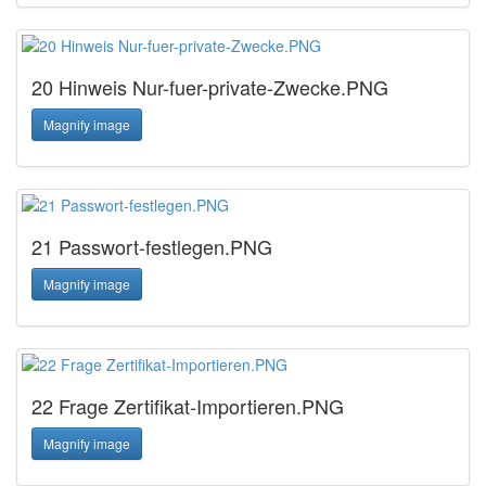
20 Hinweis Nur-fuer-private-Zwecke.PNG
Magnify image
21 Passwort-festlegen.PNG
Magnify image
22 Frage Zertifikat-Importieren.PNG
Magnify image