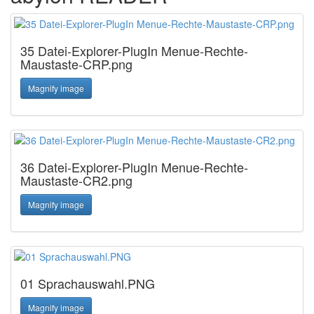
35 Datei-Explorer-PlugIn Menue-Rechte-
Maustaste-CRP.png
Magnify image
36 Datei-Explorer-PlugIn Menue-Rechte-
Maustaste-CR2.png
Magnify image
01 Sprachauswahl.PNG
Magnify image