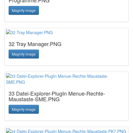
Programme.PNG
Magnify image
32 Tray Manager.PNG
Magnify image
33 Datei-Explorer-PlugIn Menue-Rechte-
Maustaste-SME.PNG
Magnify image