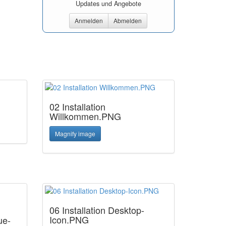
Updates und Angebote
Anmelden
Abmelden
02 Installation
Willkommen.PNG
Magnify image
06 Installation Desktop-
Icon.PNG
ue-