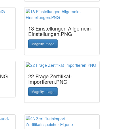
18 Einstellungen Allgemein-
Einstellungen.PNG
Magnify image
.PNG
22 Frage Zertifikat-
Importieren.PNG
Magnify image