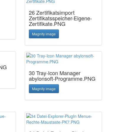
26 Zertifikatsimport
Zertifikatsspeicher-Eigene-
Zertifikate.PNG
Magnify image
PNG
30 Tray-Icon Manager
abylonsoft-Programme.PNG
Magnify image