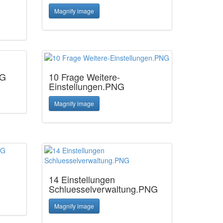
Magnify image
NG
10 Frage Weitere-
Einstellungen.PNG
Magnify image
14 Einstellungen
Schluesselverwaltung.PNG
Magnify image