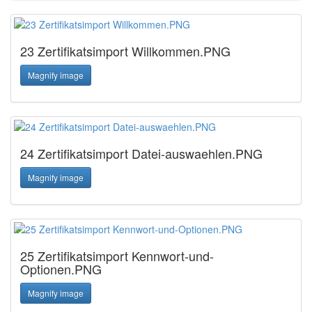
23 Zertifikatsimport Willkommen.PNG
Magnify image
24 Zertifikatsimport Datei-auswaehlen.PNG
Magnify image
25 Zertifikatsimport Kennwort-und-
Optionen.PNG
Magnify image