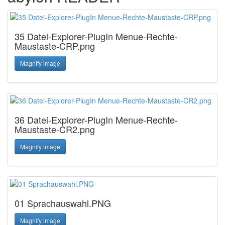
35 Datei-Explorer-PlugIn Menue-Rechte-
Maustaste-CRP.png
Magnify image
36 Datei-Explorer-PlugIn Menue-Rechte-
Maustaste-CR2.png
Magnify image
01 Sprachauswahl.PNG
Magnify image