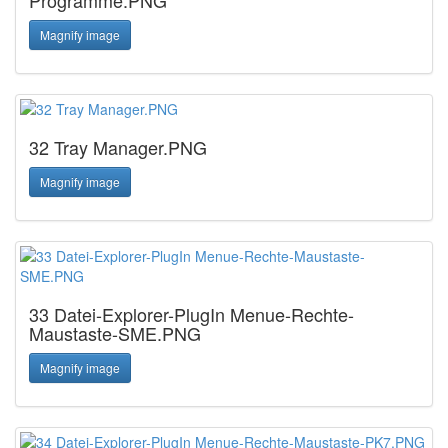
Programme.PNG
Magnify image
32 Tray Manager.PNG
Magnify image
33 Datei-Explorer-PlugIn Menue-Rechte-
Maustaste-SME.PNG
Magnify image