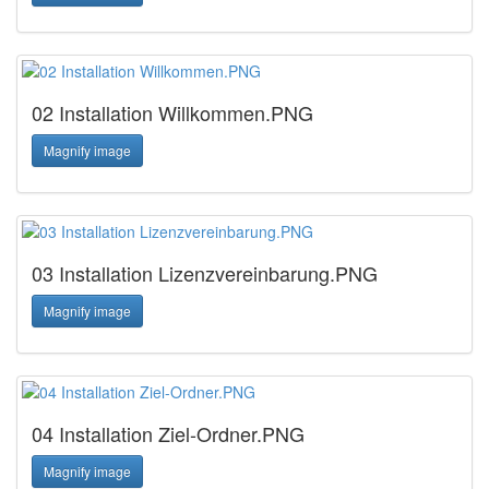
02 Installation Willkommen.PNG
Magnify image
03 Installation Lizenzvereinbarung.PNG
Magnify image
04 Installation Ziel-Ordner.PNG
Magnify image