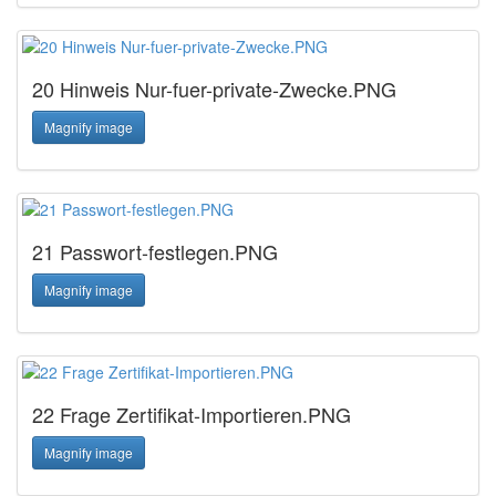
20 Hinweis Nur-fuer-private-Zwecke.PNG
Magnify image
21 Passwort-festlegen.PNG
Magnify image
22 Frage Zertifikat-Importieren.PNG
Magnify image