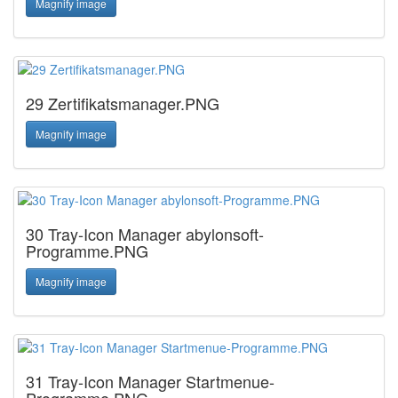
Magnify image
29 Zertifikatsmanager.PNG
Magnify image
30 Tray-Icon Manager abylonsoft-
Programme.PNG
Magnify image
31 Tray-Icon Manager Startmenue-