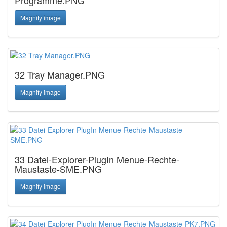
Programme.PNG
Magnify image
32 Tray Manager.PNG
Magnify image
33 Datei-Explorer-PlugIn Menue-Rechte-
Maustaste-SME.PNG
Magnify image