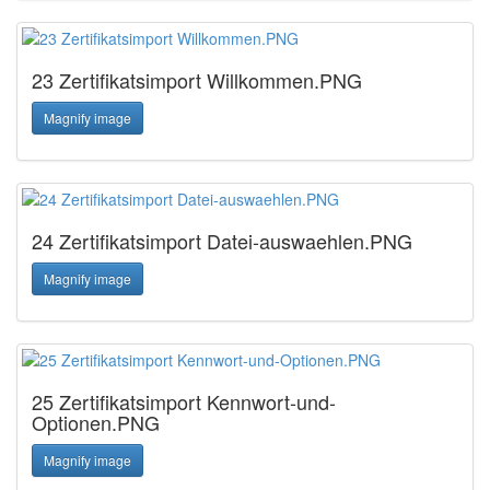
23 Zertifikatsimport Willkommen.PNG
Magnify image
24 Zertifikatsimport Datei-auswaehlen.PNG
Magnify image
25 Zertifikatsimport Kennwort-und-
Optionen.PNG
Magnify image