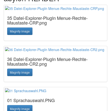
35 Datei-Explorer-PlugIn Menue-Rechte-
Maustaste-CRP.png
Magnify image
36 Datei-Explorer-PlugIn Menue-Rechte-
Maustaste-CR2.png
Magnify image
01 Sprachauswahl.PNG
Magnify image