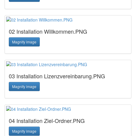
02 Installation Willkommen.PNG
Magnify image
03 Installation Lizenzvereinbarung.PNG
Magnify image
04 Installation Ziel-Ordner.PNG
Magnify image