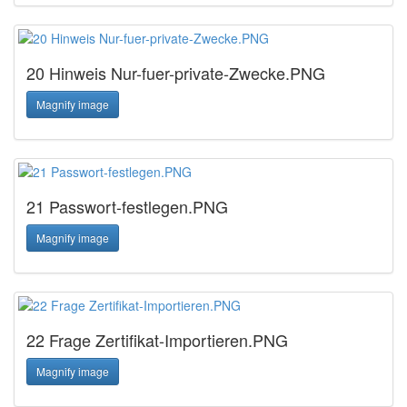
20 Hinweis Nur-fuer-private-Zwecke.PNG
Magnify image
21 Passwort-festlegen.PNG
Magnify image
22 Frage Zertifikat-Importieren.PNG
Magnify image