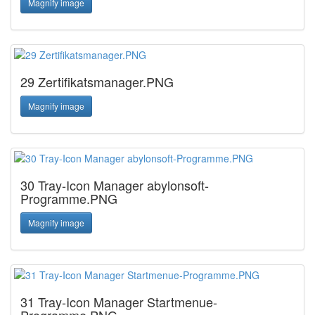
Magnify image
29 Zertifikatsmanager.PNG
Magnify image
30 Tray-Icon Manager abylonsoft-
Programme.PNG
Magnify image
31 Tray-Icon Manager Startmenue-