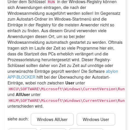
Unter dem Schlüssel
in der Windows-Registry können
RUN
sich Anwendungen eintragen, die nach der
Windowsanmeldung ausgeführt werden sollen! Im Gegensatz
zum Autostart-Ordner im Windows-Startmenü sind die
Einträge in der Registry für die meisten Anwender nicht so
einfach zu finden. Aus diesem Grund verwenden viele
Anwendungen diesen Ort, um so bei jeder
Windowsanmeldung automatisch gestartet zu werden. Oftmals
tragen sich im Laufe der Zeit so viele Programme hier ein,
dass die Startzeit des PCs erheblich verlängert und die
Prozessorleistung heruntergesetzt wird. Dieser Registry-
Schlüssel sollten daher von Zeit zu Zeit auf unnötige oder
unerwünschte Einträge geprüft werden! Die Software
abylon
APP-BLOCKER
hilft bei der Überwachung der Autostart-
Einträge, wobei noch zwischen
User
unter
HKCU\SOFTWARE\Microsoft\Windows\CurrentVersion\Run
und
AllUser
unter
HKLM\SOFTWARE\Microsoft\Windows\CurrentVersion\Run
unterschieden wird.
siehe auch:
Windows AllUser
Windows User