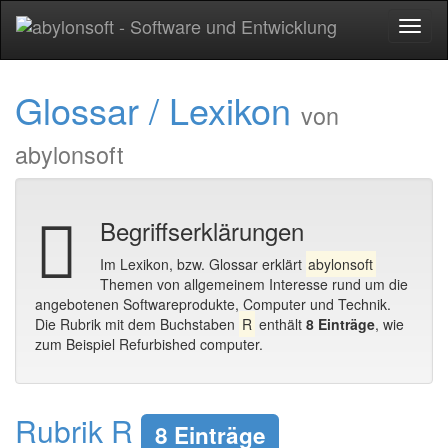
Toggl
naviga
Glossar / Lexikon
von
abylonsoft
Begriffserklärungen
Im Lexikon, bzw. Glossar erklärt
abylonsoft
Themen von allgemeinem Interesse rund um die
angebotenen Softwareprodukte, Computer und Technik.
Die Rubrik mit dem Buchstaben
R
enthält
8 Einträge
, wie
zum Beispiel Refurbished computer.
Rubrik R
8 Einträge