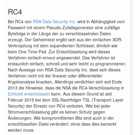
RC4
Bei RC4 von
RSA Data Security Inc.
wird in Abhängigkeit vom
Passwort mit einem Pseudo-Zufallsgenerator eine zufällige
Bytefolge in der Länge der zu verschlüsselnden Daten
erzeugt. Der Geheimtext ergibt sich aus der einfachen XOR-
Verknüpfung mit dem expandierten Schlüssel, ähnlich wie
beim One Time Pad. Zur Entschlüsselung wird dieses
Verfahren einfach erneut angewendet. Das Verfahren ist
erstaunlich einfach, schnell und sehr leicht zu programmieren.
Nach Aussage von RSA Data Security Inc. lässt sich dieses
Verfahren nicht mit der linearer oder differentieller
Kryptoanalyse knacken. Allerdings verdichten sich seit Ende
2013 die Hinweise, dass die NSA die RC4-Verschlüsselung in
Echtzeit entschlüsseln
kann. Aus diesem Grund ist seit
Februar 2015 bei dem SSL-Nachfolger TSL (Transport Layer
Security) der Einsatz von RC4 verboten. Wie bei jeder
Stromverschlüsselung gibt es keinen Schutz gegen
Änderungen. Alle kompromittierten Bits sind auch in der
entschlüsselten Datei verändert, ohne dass dies bemerkt
werden muss.