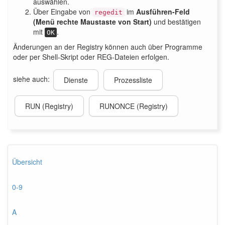
auswählen.
Über Eingabe von
im
Ausführen-Feld
regedit
(Menü rechte Maustaste von Start)
und bestätigen
mit
.
OK
Änderungen an der Registry können auch über Programme
oder per Shell-Skript oder REG-Dateien erfolgen.
siehe auch:
Dienste
Prozessliste
RUN (Registry)
RUNONCE (Registry)
Übersicht
0-9
A