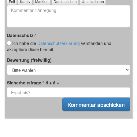
Kommentar
/
Anregung
Datenschutz:
*
Ich habe die
Datenschutzerklärung
verstanden und
akzeptiere diese hiermit.
Bewertung (freiwillig)
Sicherheitsfrage:
*
8 + 6
=