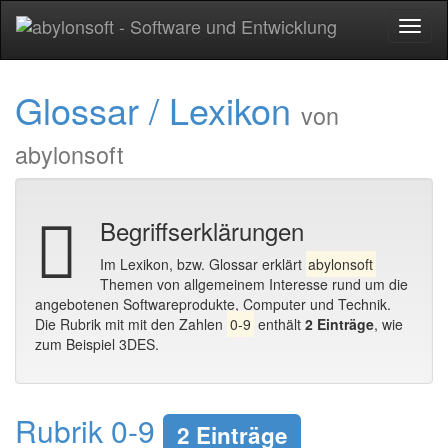
Toggl
naviga
Glossar / Lexikon
von
abylonsoft
Begriffserklärungen
Im Lexikon, bzw. Glossar erklärt
abylonsoft
Themen von allgemeinem Interesse rund um die
angebotenen Softwareprodukte, Computer und Technik.
Die Rubrik mit mit den Zahlen
0-9
enthält
2 Einträge
, wie
zum Beispiel 3DES.
Rubrik 0-9
2 Einträge