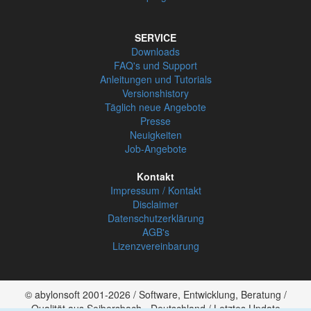
SERVICE
Downloads
FAQ's und Support
Anleitungen und Tutorials
Versionshistory
Täglich neue Angebote
Presse
Neuigkeiten
Job-Angebote
Kontakt
Impressum / Kontakt
Disclaimer
Datenschutzerklärung
AGB's
Lizenzvereinbarung
© abylonsoft 2001-2026 / Software, Entwicklung, Beratung /
Qualität aus Seibersbach - Deutschland / Letztes Update