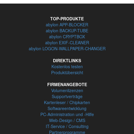
TOP-PRODUKTE
abylon APP-BLOCKER
abylon BACKUP-TUBE
abylon CRYPTBOX
abylon EXIF-CLEANER
abylon LOGON-WALLPAPER-CHANGER
DIREKTLINKS
Kostenlos testen
Produktübersicht
FIRMENANGEBOTE
Volumenlizenzen
Supportverträge
Kartenleser / Chipkarten
Softwareentwicklung
PC-Administration und -Hilfe
Web-Design / CMS
IT-Service / Consulting
Partnerprogramme