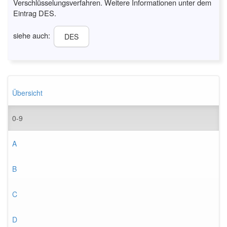
Verschlüsselungsverfahren. Weitere Informationen unter dem
Eintrag DES.
siehe auch:
DES
Übersicht
0-9
A
B
C
D