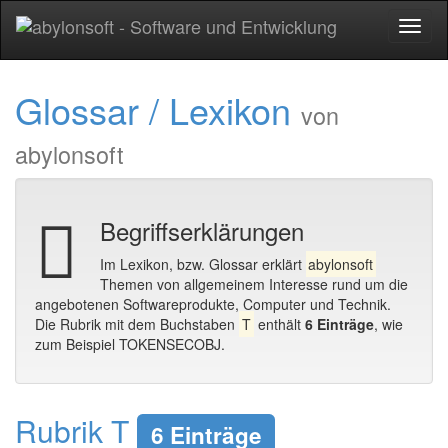
Toggl
naviga
Glossar / Lexikon
von
abylonsoft
Begriffserklärungen
Im Lexikon, bzw. Glossar erklärt
abylonsoft
Themen von allgemeinem Interesse rund um die
angebotenen Softwareprodukte, Computer und Technik.
Die Rubrik mit dem Buchstaben
T
enthält
6 Einträge
, wie
zum Beispiel TOKENSECOBJ.
Rubrik T
6 Einträge