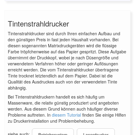
Tintenstrahldrucker
Tintenstrahldrucker sind durch Ihren einfachen Aufbau und
den günstigen Preis in fast jeden Haushalt vorhanden. Bei
diesen sogenannten Matrixdruckgeräten wird die flüssige
Farbe tröpfchenweise auf das Papier gespritzt. Diese Aufgabe
übernimmt der Druckkopf, wobei je nach Düsengröße und
verwendetem Verfahren höher oder geringer Auflösungen
erreicht werden. Die vom Tintenstrahldrucker übertragene
Tinte trocknet letztendlich auf dem Papier. Dabei ist die
Qualität des Ausdruckes auch von der verwendeten Tinte
abhängig.
Bei Tintenstrahldruckern handelt es sich häufig um
Massenware, die relativ günstig produziert und angeboten
werden. Aus diesem Grund können auch häufiger diverse
Probleme auftreten. In
diesem Tutorial
finden Sie einige Hilfen
zu Druckerinstallation und Problembehebung.
siehe auch:
Betriebssystem
Laserdrucker