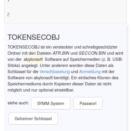
Z
TOKENSECOBJ
TOKENSECOBJ ist ein versteckter und schreibgeschützter
Ordner mit den Dateien
ATR.BIN
und
SECCON.BIN
und wird
von der
abylonsoft
Software auf Speichermedien (z. B. USB-
Sticks) angelegt. Unter anderem werden diese Daten als
Schlüssel für die
Verschlüsselung
und
Anmeldung
mit der
Software von abylonsoft benötigt. Ein einfaches Klonen des
Speichermediums durch Kopieren dieser Daten ist nicht
möglich und nur optional einstellbar.
siehe auch:
SYMM-System
Passwort
Geheimer Schlüssel