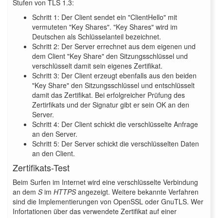
Stufen von TLS 1.3:
Schritt 1: Der Client sendet ein "ClientHello" mit
vermuteten "Key Shares". "Key Shares" wird im
Deutschen als Schlüsselanteil bezeichnet.
Schritt 2: Der Server errechnet aus dem eigenen und
dem Client "Key Share" den Sitzungsschlüssel und
verschlüsselt damit sein eigenes Zertifikat.
Schritt 3: Der Client erzeugt ebenfalls aus den beiden
"Key Share" den Sitzungsschlüssel und entschlüsselt
damit das Zertifikat. Bei erfolgreicher Prüfung des
Zertirfikats und der Signatur gibt er sein OK an den
Server.
Schritt 4: Der Client schickt die verschlüsselte Anfrage
an den Server.
Schritt 5: Der Server schickt die verschlüsselten Daten
an den Client.
Zertifikats-Test
Beim Surfen im Internet wird eine verschlüsselte Verbindung
an dem
S
im
HTTPS
angezeigt. Weitere bekannte Verfahren
sind die Implementierungen von OpenSSL oder GnuTLS. Wer
Infortationen über das verwendete Zertifikat auf einer