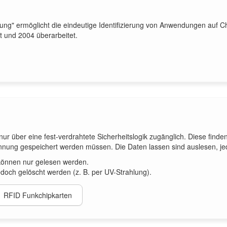
ung" ermöglicht die eindeutige Identifizierung von Anwendungen auf C
t und 2004 überarbeitet.
 nur über eine fest-verdrahtete Sicherheitslogik zugänglich. Diese find
ung gespeichert werden müssen. Die Daten lassen sind auslesen, jed
können nur gelesen werden.
och gelöscht werden (z. B. per UV-Strahlung).
RFID Funkchipkarten