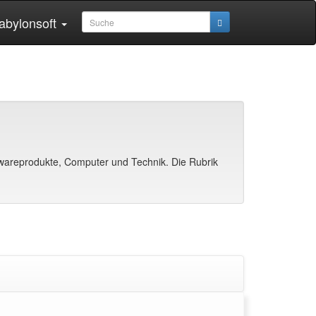
abylonsoft
areprodukte, Computer und Technik. Die Rubrik