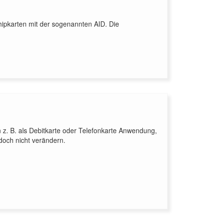
hipkarten mit der sogenannten AID. Die
en z. B. als Debitkarte oder Telefonkarte Anwendung,
och nicht verändern.