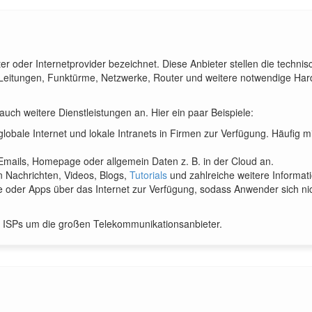
er oder Internetprovider bezeichnet. Diese Anbieter stellen die techn
m Leitungen, Funktürme, Netzwerke, Router und weitere notwendige 
uch weitere Dienstleistungen an. Hier ein paar Beispiele:
globale Internet und lokale Intranets in Firmen zur Verfügung. Häufig
 Emails, Homepage oder allgemein Daten z. B. in der Cloud an.
en Nachrichten, Videos, Blogs,
Tutorials
und zahlreiche weitere Informati
e oder Apps über das Internet zur Verfügung, sodass Anwender sich n
n ISPs um die großen Telekommunikationsanbieter.