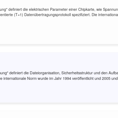
ung" definiert die elektrischen Parameter einer Chipkarte, wie Spann
ientierte (T=1) Datenübertragungsprotokoll spezifiziert. Die internatio
ung" definiert die Dateiorganisation, Sicherheitsstruktur und den Auf
ternationale Norm wurde im Jahr 1994 veröffentlicht und 2005 und 