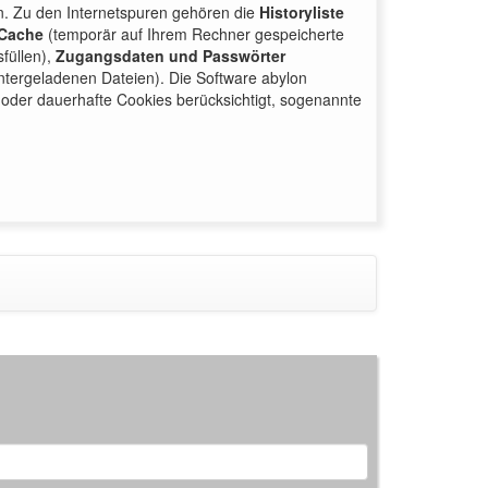
nn. Zu den Internetspuren gehören die
Historyliste
Cache
(temporär auf Ihrem Rechner gespeicherte
füllen),
Zugangsdaten und Passwörter
untergeladenen Dateien). Die Software abylon
e oder dauerhafte Cookies berücksichtigt, sogenannte