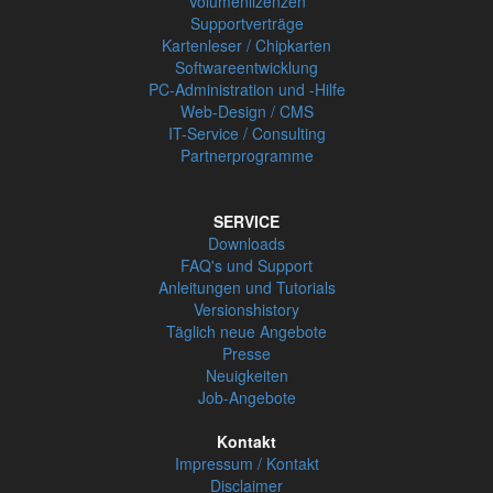
Volumenlizenzen
Supportverträge
Kartenleser / Chipkarten
Softwareentwicklung
PC-Administration und -Hilfe
Web-Design / CMS
IT-Service / Consulting
Partnerprogramme
SERVICE
Downloads
FAQ's und Support
Anleitungen und Tutorials
Versionshistory
Täglich neue Angebote
Presse
Neuigkeiten
Job-Angebote
Kontakt
Impressum / Kontakt
Disclaimer