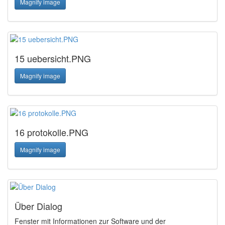
Magnify image
15 uebersicht.PNG
Magnify image
16 protokolle.PNG
Magnify image
Über Dialog
Fenster mit Informationen zur Software und der