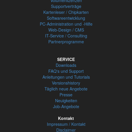
Volumenlizenzen
Supportverträge
Kartenleser / Chipkarten
Softwareentwicklung
PC-Administration und -Hilfe
Web-Design / CMS
IT-Service / Consulting
Partnerprogramme
SERVICE
Downloads
FAQ's und Support
Anleitungen und Tutorials
Versionshistory
Täglich neue Angebote
Presse
Neuigkeiten
Job-Angebote
Kontakt
Impressum / Kontakt
Disclaimer