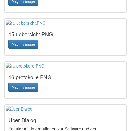
Magnify image
15 uebersicht.PNG
Magnify image
16 protokolle.PNG
Magnify image
Über Dialog
Fenster mit Informationen zur Software und der