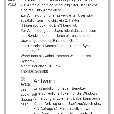
Zur Anmeldung niedrig priveligierter User reicht
eine rfid Chip Anmeldung.
Zur Anmeldung höher priveligierter User wird
zusätzlich zum rfid chip ein 2. Faktor
(Fingerabdruck möglich?) benötigt.
Zur Abmeldung des Users reicht das verlassen
des Bereichs erkannt durch ein passend zum
User angemeldetes Bluetooth Gerät.
Ist eine solche Konstellation mit Ihrem System
umsetzbar?
Wenn nein bis wohin kommen wir mit Ihrem
System?
Mit freundlichen Grüßen
Thomas Schmidt
Antwort:
Es ist möglich für jeden Benutzer
unterschiedliche Token für die Windows-
Anmeldung anzulernen. Dabei kann auch
für die "privilegierten User" zusätzlich eine
PIN-Abfrage (2. Faktor) aktiviert werden.
Eine Anbindung eines Fingerabdruck-