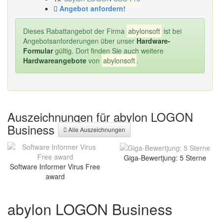
Angebot anfordern!
Dieses Rabattangebot der Firma
abylonsoft
ist bei
Angebotsanforderungen über unser
Hardware-
Formular
gültig. Dort finden Sie auch weitere
Hardwareangebote
von
abylonsoft
.
Auszeichnungen für abylon LOGON
Business
Alle Auszeichnungen
Giga-Bewertjung: 5 Sterne
Software Informer Virus Free
award
abylon LOGON Business