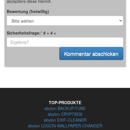
akzeptiere diese hiermit.
Bewertung (freiwillig)
Sicherheitsfrage:
*
6 + 4
=
TOP-PRODUKTE
abylon BACKUP-TUBE
abylon CRYPTBOX
abylon EXIF-CLEANER
abylon LOGON-WALLPAPER-CHANGER