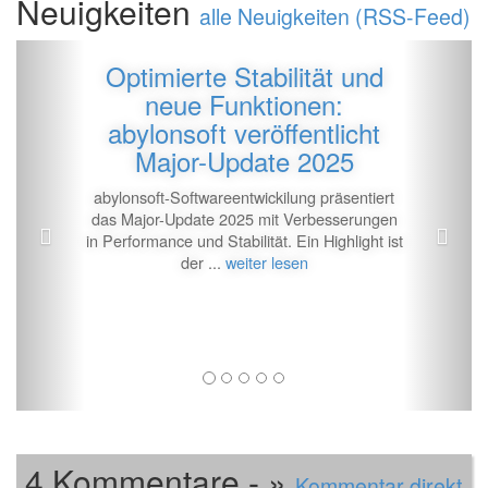
Neuigkeiten
alle Neuigkeiten (RSS-Feed)
Zur�ck
Vor
Optimierte Stabilität und
neue Funktionen:
abylonsoft veröffentlicht
Major-Update 2025
abylonsoft-Softwareentwickilung präsentiert
das Major-Update 2025 mit Verbesserungen
in Performance und Stabilität. Ein Highlight ist
der ...
weiter lesen
4 Kommentare - »
Kommentar direkt