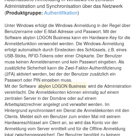
Administration und Synchronisation über das Netzwerk
(
Produktgruppe:
Authentifikation
)
Unter Windows erfolgt die Windows-Anmeldung in der Regel über
Benutzername oder E-Mail-Adresse und Passwort. Mit der
Software abylon LOGON Business kann ein Hardware-Key für die
Anmeldefunktion verwendet werden. Die Windows-Anmeldung
erfolgt automatisch durch Einstecken des Schlüssels, z.B. eines
USB-Sticks, RFID-Tokens oder einer Chipkarte. Der Benutzer
muss keinen Anmeldenamen und kein Passwort eingeben. Als
zusätzliche Sicherheit kann die Zwei-Faktor-Authentifizierung
(2FA) aktiviert werden, bei der der Benutzer zusätzlich ein
Passwort oder PIN eingeben muss.
Mit der Software
abylon LOGON Business
wird die Administration
vereinfacht. Die Anmeldekonten können einmalig auf einem
zentralen Server in der Domäne oder auf einem
Arbeitsplatzrechner angelegt und verwaltet werden. Im
Hintergrund synchronisiert ein Dienst die Anmeldekonten mit den
Clients. Meldet sich ein Benutzer zum ersten Mal mit seinem
Hardwareschlüssel am Client an, so wird das Konto vor der
Anmeldung vom Server ermittelt und für die Offline-Anmeldung
lokal zwischengespeichert. Der Benutzer benötigt zu keinem