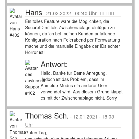
Hans
-
21.02.2022 - 00:40 Uhr
Ein tolles Feature wäre die Möglichkeit, die
SecureID mittels Zwischenablage einfügen zu
können, da ich bei meinen Kunden anfallende
Konfiguration nach Feierabend per Fernwartung
mache und die manuelle Eingabe der IDs echter
Horror ist!
Antwort:
Hallo, Danke für Deine Anregung.
Jedoch ist das Problem, dass im
Anmelde-Modus ein anderer User
verwendet wird. Aus diesem Grund klappt
es mit der Zwischenablage nicht. Sorry
Thomas Sch.
-
12.01.2021 - 18:03
Uhr
Guten Tag,
uns schwebt eine Anmeldung folgender Art vor.