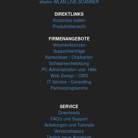
abylon WLAN-LIVE-SCANNER
DIREKTLINKS
Kostenlos testen
Produktübersicht
FIRMENANGEBOTE
Volumenlizenzen
Supportverträge
Kartenleser / Chipkarten
Softwareentwicklung
PC-Administration und -Hilfe
Web-Design / CMS
IT-Service / Consulting
Partnerprogramme
SERVICE
Downloads
FAQ's und Support
Anleitungen und Tutorials
Versionshistory
Täglich neue Angebote