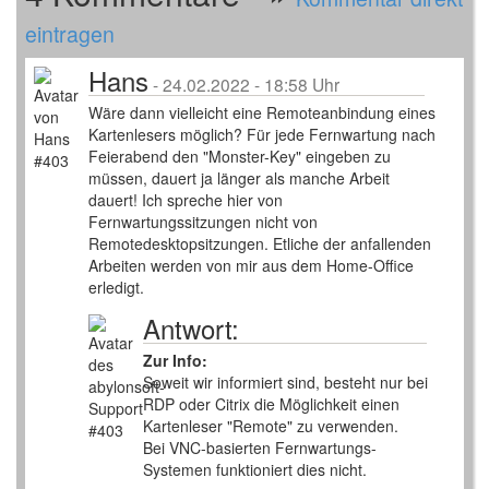
eintragen
Hans
-
24.02.2022 - 18:58 Uhr
Wäre dann vielleicht eine Remoteanbindung eines
Kartenlesers möglich? Für jede Fernwartung nach
Feierabend den "Monster-Key" eingeben zu
müssen, dauert ja länger als manche Arbeit
dauert! Ich spreche hier von
Fernwartungssitzungen nicht von
Remotedesktopsitzungen. Etliche der anfallenden
Arbeiten werden von mir aus dem Home-Office
erledigt.
Antwort:
Zur Info:
Soweit wir informiert sind, besteht nur bei
RDP oder Citrix die Möglichkeit einen
Kartenleser "Remote" zu verwenden.
Bei VNC-basierten Fernwartungs-
Systemen funktioniert dies nicht.