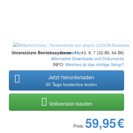
Unterstützte Betriebssysteme:
Screenshots
11, 10, 8, 7 (32-Bit, 64-Bit)
Alternative Downloads und Dokumente
INFO:
Welches ist das richtige Setup?
Jetzt herunterladen
30 Tage kostenlos testen
Vollversion kaufen
59,95
€
Preis: