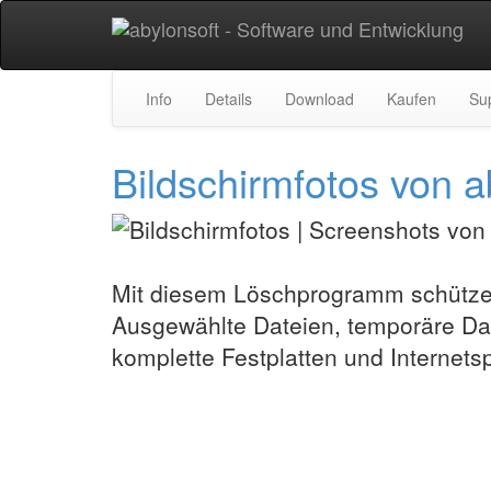
Info
Details
Download
Kaufen
Su
Bildschirmfotos vo
Mit diesem Löschprogramm schützen
Ausgewählte Dateien, temporäre Date
komplette Festplatten und Internets