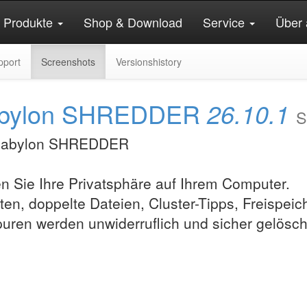
Produkte
Shop & Download
Service
Über 
pport
Screenshots
Versionshistory
n abylon SHREDDER
26.10.1
S
 Sie Ihre Privatsphäre auf Ihrem Computer.
n, doppelte Dateien, Cluster-Tipps, Freispeich
puren werden unwiderruflich und sicher gelösch