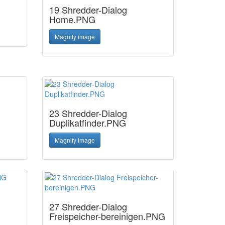
19 Shredder-Dialog
Home.PNG
Magnify image
23 Shredder-Dialog
Duplikatfinder.PNG
Magnify image
27 Shredder-Dialog
Freispeicher-bereinigen.PNG