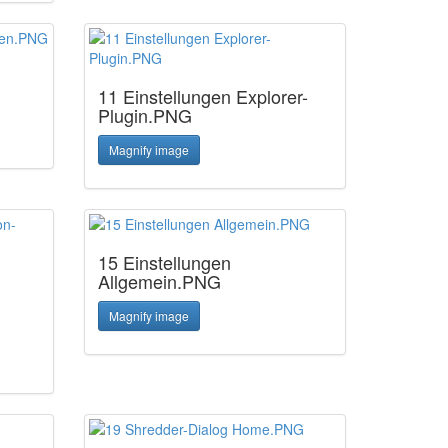
11 Einstellungen Explorer-
Plugin.PNG
Magnify image
15 Einstellungen
Allgemein.PNG
Magnify image