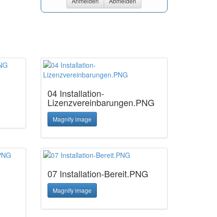
Anmelden
Abmelden
04 Installation-
Lizenzvereinbarungen.PNG
Magnify image
07 Installation-Bereit.PNG
Magnify image