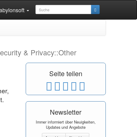
abylonsoft
ecurity & Privacy::Other
Seite teilen
er,
t.
Newsletter
Immer informiert über Neuigkeiten,
Updates und Angebote