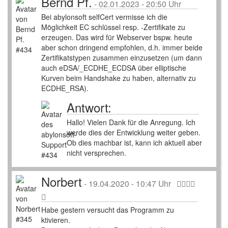
Bernd Pf.
-
02.01.2023 - 20:50 Uhr
Bei abylonsoft selfCert vermisse ich die
Möglichkeit EC schlüssel resp. -Zertifikate zu
erzeugen. Das wird für Webserver bspw. heute
aber schon dringend empfohlen, d.h. immer beide
Zertifikatstypen zusammen einzusetzen (um dann
auch eDSA/_ECDHE_ECDSA über elliptische
Kurven beim Handshake zu haben, alternativ zu
ECDHE_RSA).
Antwort:
Hallo! Vielen Dank für die Anregung. Ich
werde dies der Entwicklung weiter geben.
Ob dies machbar ist, kann ich aktuell aber
nicht versprechen.
Norbert
-
19.04.2020 - 10:47 Uhr
Habe gestern versucht das Programm zu
ktivieren.