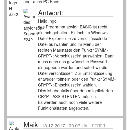
aber auch PC Fans.
Antwort:
Hallo Ingo,
das Programm abylon BASIC ist recht
einfach gehalten. Einfach im Windows
Datei Explorer die zu verschlüsselnde
Datei auswählen und im Menü der
rechten Maustaste den Punkt "SYMM-
CRYPT->Verschlüsseln" auswählen. Dann
muss noch das gewünschte Passwort
eingegeben werden und sofort wir die
Datei verschlüsselt. Zur Entschlüsselung
entweder "öffnen" oder den Punkt "SYMM-
CRYPT->Entschlüsseln" wählen.
Dies ist ebenfalls über den mitgelieferten
CRYPT-ASSISTENTEN möglich.
Es werden auch noch viele weitere
Funktionalitäten angeboten.
Maik
-
18.12.2017 - 00:07 Uhr