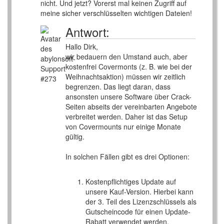
nicht. Und jetzt? Vorerst mal keinen Zugriff auf
meine sicher verschlüsselten wichtigen Dateien!
Antwort:
Hallo Dirk,
wir bedauern den Umstand auch, aber
kostenfrei Covermonts (z. B. wie bei der
Weihnachtsaktion) müssen wir zeitlich
begrenzen. Das liegt daran, dass
ansonsten unsere Software über Crack-
Seiten abseits der vereinbarten Angebote
verbreitet werden. Daher ist das Setup
von Covermounts nur einige Monate
gültig.
In solchen Fällen gibt es drei Optionen:
Kostenpflichtiges Update auf
unsere Kauf-Version. Hierbei kann
der 3. Teil des Lizenzschlüssels als
Gutscheincode für einen Update-
Rabatt verwendet werden.