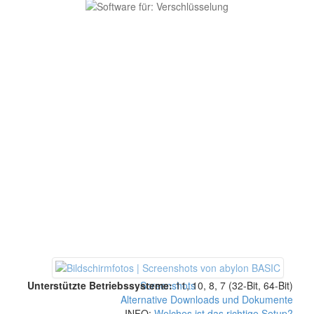
Unterstützte Betriebssysteme:
Screenshots
11, 10, 8, 7 (32-Bit, 64-Bit)
Alternative Downloads und Dokumente
INFO:
Welches ist das richtige Setup?