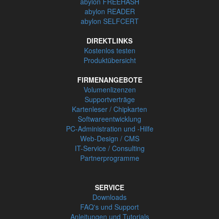
abylon FREEHASH
abylon READER
abylon SELFCERT
DIREKTLINKS
Kostenlos testen
Produktübersicht
FIRMENANGEBOTE
Volumenlizenzen
Supportverträge
Kartenleser / Chipkarten
Softwareentwicklung
PC-Administration und -Hilfe
Web-Design / CMS
IT-Service / Consulting
Partnerprogramme
SERVICE
Downloads
FAQ's und Support
Anleitungen und Tutorials