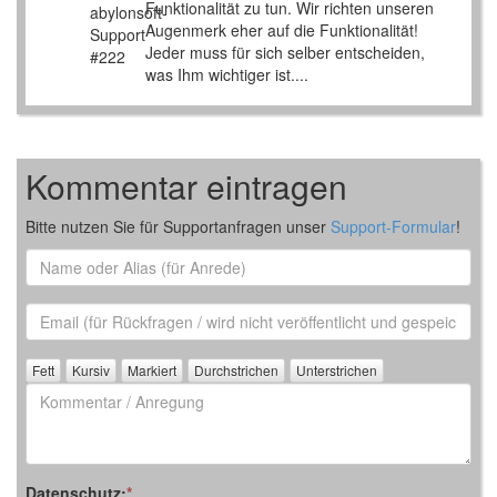
Funktionalität zu tun. Wir richten unseren
Augenmerk eher auf die Funktionalität!
Jeder muss für sich selber entscheiden,
was Ihm wichtiger ist....
Kommentar eintragen
Bitte nutzen Sie für Supportanfragen unser
Support-Formular
!
Name
oder
Alias
Email
(für
Rückfrage)
Kommentar
/
Anregung
Datenschutz:
*