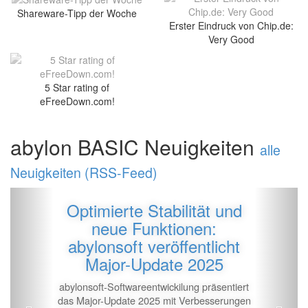
Shareware-Tipp der Woche
Erster Eindruck von Chip.de:
Very Good
5 Star rating of
eFreeDown.com!
abylon BASIC Neuigkeiten
alle
Neuigkeiten (RSS-Feed)
Zur�ck
Vor
Optimierte Stabilität und
neue Funktionen:
abylonsoft veröffentlicht
Major-Update 2025
abylonsoft-Softwareentwickilung präsentiert
das Major-Update 2025 mit Verbesserungen