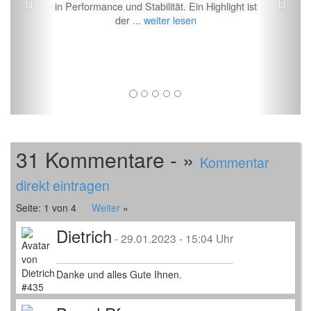
in Performance und Stabilität. Ein Highlight ist
der ...
weiter lesen
31 Kommentare - »
Kommentar
direkt eintragen
Seite: 1 von 4
Weiter
»
Dietrich
-
29.01.2023 - 15:04 Uhr
Danke und alles Gute Ihnen.