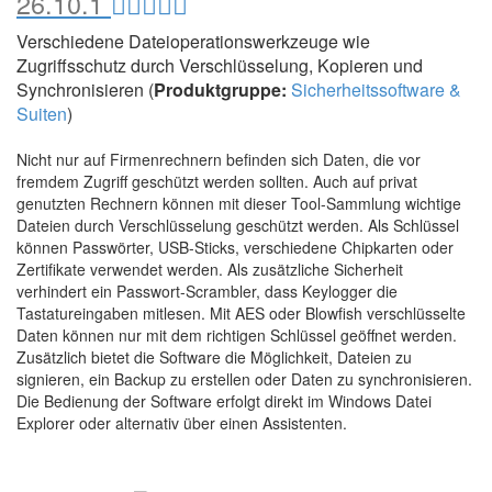
26.10.1
Verschiedene Dateioperationswerkzeuge wie
Zugriffsschutz durch Verschlüsselung, Kopieren und
Synchronisieren (
Produktgruppe:
Sicherheitssoftware &
Suiten
)
Nicht nur auf Firmenrechnern befinden sich Daten, die vor
fremdem Zugriff geschützt werden sollten. Auch auf privat
genutzten Rechnern können mit dieser Tool-Sammlung wichtige
Dateien durch Verschlüsselung geschützt werden. Als Schlüssel
können Passwörter, USB-Sticks, verschiedene Chipkarten oder
Zertifikate verwendet werden. Als zusätzliche Sicherheit
verhindert ein Passwort-Scrambler, dass Keylogger die
Tastatureingaben mitlesen. Mit AES oder Blowfish verschlüsselte
Daten können nur mit dem richtigen Schlüssel geöffnet werden.
Zusätzlich bietet die Software die Möglichkeit, Dateien zu
signieren, ein Backup zu erstellen oder Daten zu synchronisieren.
Die Bedienung der Software erfolgt direkt im Windows Datei
Explorer oder alternativ über einen Assistenten.