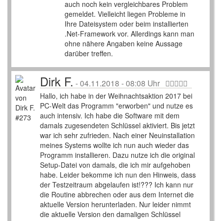
auch noch kein vergleichbares Problem
gemeldet. Vielleicht liegen Probleme in
Ihre Dateisystem oder beim installierten
.Net-Framework vor. Allerdings kann man
ohne nähere Angaben keine Aussage
darüber treffen.
Dirk F.
-
04.11.2018 - 08:08 Uhr
Hallo, ich habe in der Weihnachtsaktion 2017 bei
PC-Welt das Programm "erworben" und nutze es
auch intensiv. Ich habe die Software mit dem
damals zugesendeten Schlüssel aktiviert. Bis jetzt
war ich sehr zufrieden. Nach einer Neuinstallation
meines Systems wollte ich nun auch wieder das
Programm installieren. Dazu nutze ich die original
Setup-Datei von damals, die ich mir aufgehoben
habe. Leider bekomme ich nun den Hinweis, dass
der Testzeitraum abgelaufen ist!??? Ich kann nur
die Routine abbrechen oder aus dem Internet die
aktuelle Version herunterladen. Nur leider nimmt
die aktuelle Version den damaligen Schlüssel