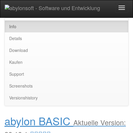
Toggl
naviga
Info
Details
Download
Kaufen
Support
Screenshots
Versionshistory
abylon BASIC
Aktuelle Version: