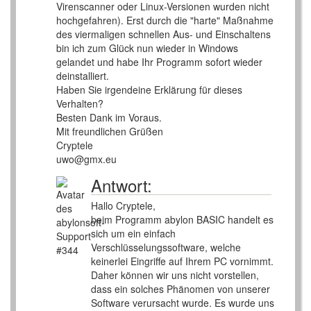
Virenscanner oder Linux-Versionen wurden nicht
hochgefahren). Erst durch die "harte" Maßnahme
des viermaligen schnellen Aus- und Einschaltens
bin ich zum Glück nun wieder in Windows
gelandet und habe Ihr Programm sofort wieder
deinstalliert.
Haben Sie irgendeine Erklärung für dieses
Verhalten?
Besten Dank im Voraus.
Mit freundlichen Grüßen
Cryptele
uwo@gmx.eu
Antwort:
Hallo Cryptele,
beim Programm abylon BASIC handelt es
sich um ein einfach
Verschlüsselungssoftware, welche
keinerlei Eingriffe auf Ihrem PC vornimmt.
Daher können wir uns nicht vorstellen,
dass ein solches Phänomen von unserer
Software verursacht wurde. Es wurde uns