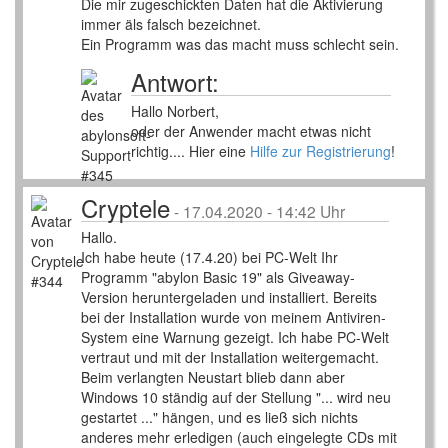
Die mir zugeschickten Daten hat die Aktivierung
immer äls falsch bezeichnet.
Ein Programm was das macht muss schlecht sein.
Antwort:
Hallo Norbert,
oder der Anwender macht etwas nicht
richtig.... Hier eine
Hilfe zur Registrierung
!
Cryptele
-
17.04.2020 - 14:42 Uhr
Hallo.
Ich habe heute (17.4.20) bei PC-Welt Ihr
Programm "abylon Basic 19" als Giveaway-
Version heruntergeladen und installiert. Bereits
bei der Installation wurde von meinem Antiviren-
System eine Warnung gezeigt. Ich habe PC-Welt
vertraut und mit der Installation weitergemacht.
Beim verlangten Neustart blieb dann aber
Windows 10 ständig auf der Stellung "... wird neu
gestartet ..." hängen, und es ließ sich nichts
anderes mehr erledigen (auch eingelegte CDs mit