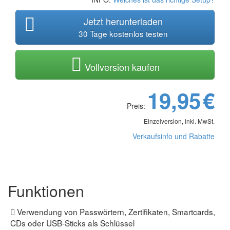
Jetzt herunterladen
30 Tage kostenlos testen
Vollversion kaufen
19,95
€
Preis:
Einzelversion, inkl. MwSt.
Verkaufsinfo und Rabatte
Funktionen
Verwendung von Passwörtern, Zertifikaten, Smartcards,
CDs oder USB-Sticks als Schlüssel