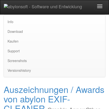
Toggl
naviga
Info
Download
Kaufen
Support
Screenshots
Versionshistory
Auszeichnungen / Awards
von abylon EXIF-
CLEANER