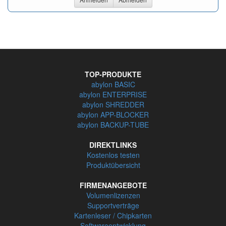
TOP-PRODUKTE
abylon BASIC
abylon ENTERPRISE
abylon SHREDDER
abylon APP-BLOCKER
abylon BACKUP-TUBE
DIREKTLINKS
Kostenlos testen
Produktübersicht
FIRMENANGEBOTE
Volumenlizenzen
Supportverträge
Kartenleser / Chipkarten
Softwareentwicklung