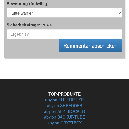
Bewertung (freiwillig)
Sicherheitsfrage:
*
5 + 2
=
TOP-PRODUKTE
abylon ENTERPRISE
abylon SHREDDER
abylon APP-BLOCKER
abylon BACKUP-TUBE
abylon CRYPTBOX