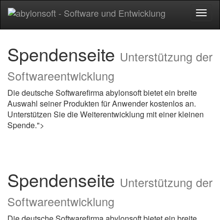
Toggl
naviga
Spendenseite
Unterstützung der
Softwareentwicklung
Die deutsche Softwarefirma abylonsoft bietet ein breite
Auswahl seiner Produkten für Anwender kostenlos an.
Unterstützen Sie die Weiterentwicklung mit einer kleinen
Spende.">
Spendenseite
Unterstützung der
Softwareentwicklung
Die deutsche Softwarefirma abylonsoft bietet ein breite