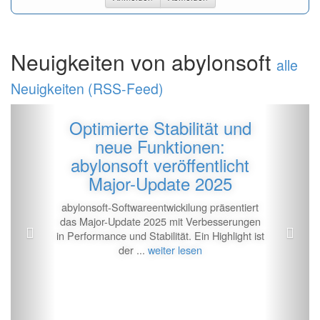
Neuigkeiten von abylonsoft
alle
Neuigkeiten (RSS-Feed)
Zur�ck
Vor
Optimierte Stabilität und
neue Funktionen:
abylonsoft veröffentlicht
Major-Update 2025
abylonsoft-Softwareentwickilung präsentiert
das Major-Update 2025 mit Verbesserungen
in Performance und Stabilität. Ein Highlight ist
der ...
weiter lesen