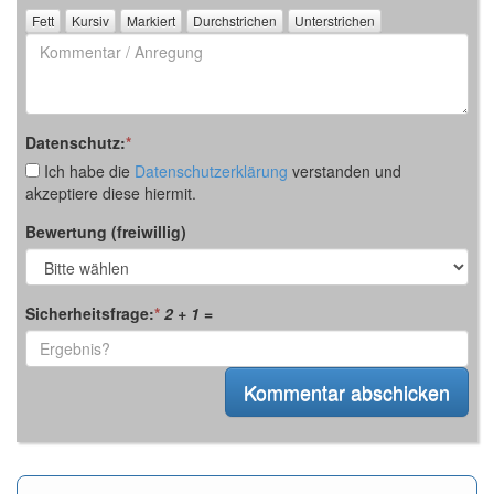
Rückfrage)
Kommentar
/
Anregung
Datenschutz:
*
Ich habe die
Datenschutzerklärung
verstanden und
akzeptiere diese hiermit.
Bewertung (freiwillig)
Sicherheitsfrage:
*
2 + 1
=