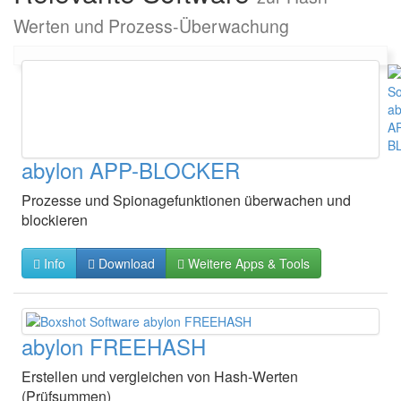
Werten und Prozess-Überwachung
abylon APP-BLOCKER
Prozesse und Spionagefunktionen überwachen und
blockieren
Info
Download
Weitere Apps & Tools
abylon FREEHASH
Erstellen und vergleichen von Hash-Werten
(Prüfsummen)