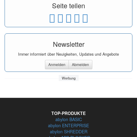
Seite teilen
Newsletter
Immer informiert über Neuigkeiten, Updates und Angebote
Anmelden
Abmelden
Werbung
TOP-PRODUKTE
abylon BASIC
abylon ENTERPRISE
abylon SHREDDER