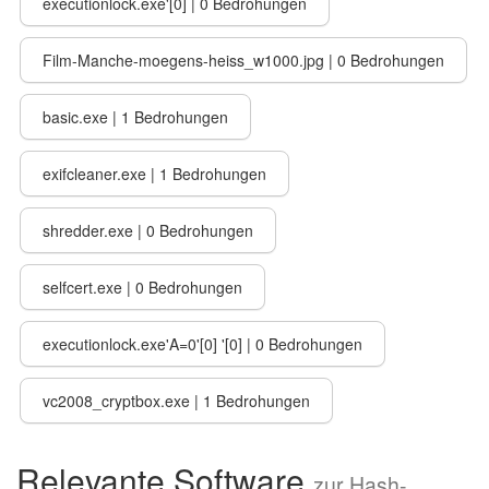
executionlock.exe'[0] | 0 Bedrohungen
Film-Manche-moegens-heiss_w1000.jpg | 0 Bedrohungen
basic.exe | 1 Bedrohungen
exifcleaner.exe | 1 Bedrohungen
shredder.exe | 0 Bedrohungen
selfcert.exe | 0 Bedrohungen
executionlock.exe'A=0'[0] '[0] | 0 Bedrohungen
vc2008_cryptbox.exe | 1 Bedrohungen
Relevante Software
zur Hash-