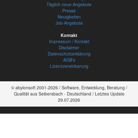
Täglich neue Angebote
Presse
Neuigkeiten
Job-Angebote
Kontakt
Impressum / Kontakt
Disclaimer
Datenschutzerklärung
AGB's
Lizenzvereinbarung
© abylonsoft 2001-2026 / Software, Entwicklung, Beratung /
Qualität aus Seibersbach - Deutschland / Letztes Update
29.07.2026