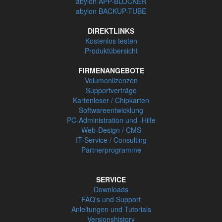
abylon APP-BLOCKER
abylon BACKUP-TUBE
DIREKTLINKS
Kostenlos testen
Produktübersicht
FIRMENANGEBOTE
Volumenlizenzen
Supportverträge
Kartenleser / Chipkarten
Softwareentwicklung
PC-Administration und -Hilfe
Web-Design / CMS
IT-Service / Consulting
Partnerprogramme
SERVICE
Downloads
FAQ's und Support
Anleitungen und Tutorials
Versionshistory