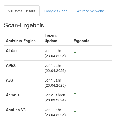
Virustotal Details
Google Suche
Weitere Verweise
Scan-Ergebnis:
Letztes
Antivirus-Engine
Update
Ergebnis
ALYac
vor 1 Jahr
(23.04.2025)
APEX
vor 1 Jahr
(22.04.2025)
AVG
vor 1 Jahr
(23.04.2025)
Acronis
vor 2 Jahren
(28.03.2024)
AhnLab-V3
vor 1 Jahr
(23.04.2025)