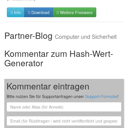
Info
Download
Weitere Freeware
Partner-Blog
Computer und Sicherheit
Kommentar zum Hash-Wert-
Generator
Kommentar eintragen
Bitte nutzen Sie für Supportanfragen unser
Support-Formular
!
Name
oder
Alias
Email
(für