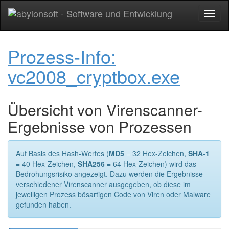
Toggl
naviga
Prozess-Info:
vc2008_cryptbox.exe
Übersicht von Virenscanner-
Ergebnisse von Prozessen
Auf Basis des Hash-Wertes (
MD5
= 32 Hex-Zeichen,
SHA-1
= 40 Hex-Zeichen,
SHA256
= 64 Hex-Zeichen) wird das
Bedrohungsrisiko angezeigt. Dazu werden die Ergebnisse
verschiedener Virenscanner ausgegeben, ob diese im
jeweiligen Prozess bösartigen Code von Viren oder Malware
gefunden haben.